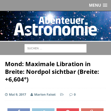
MENU
Mond: Maximale Libration in
Breite: Nordpol sichtbar (Breite:
+6,604°)
Mai 9, 2017
Marion Faisst
0