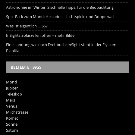
Astronomie im Winter: 3 schnelle Tipps, für die Beobachtung
Spix‘ Blick zum Mond: Hesiodus – Lichtspiele und Doppelwall
Was ist eigentlich … 66?
InSights Solarzellen offen – mehr Bilder
Eine Landung wie nach Drehbuch: InSight steht in der Elysium
Planitia
BELIEBTE TAGS
Mond
Jupiter
Teleskop
Mars
Venus
Milchstrasse
Komet
Sonne
Saturn