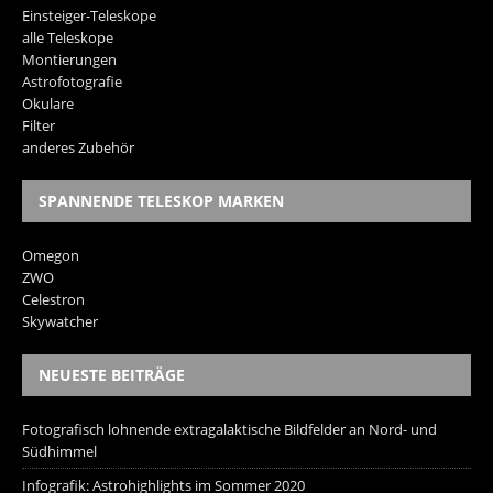
Einsteiger-Teleskope
alle Teleskope
Montierungen
Astrofotografie
Okulare
Filter
anderes Zubehör
SPANNENDE TELESKOP MARKEN
Omegon
ZWO
Celestron
Skywatcher
NEUESTE BEITRÄGE
Fotografisch lohnende extragalaktische Bildfelder an Nord- und
Südhimmel
Infografik: Astrohighlights im Sommer 2020