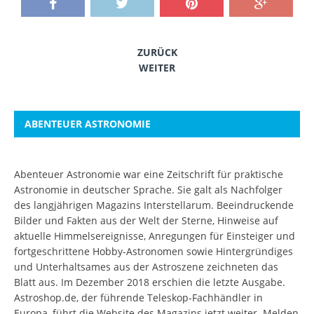
ZURÜCK
WEITER
ABENTEUER ASTRONOMIE
Abenteuer Astronomie war eine Zeitschrift für praktische
Astronomie in deutscher Sprache. Sie galt als Nachfolger
des langjährigen Magazins Interstellarum. Beeindruckende
Bilder und Fakten aus der Welt der Sterne, Hinweise auf
aktuelle Himmelsereignisse, Anregungen für Einsteiger und
fortgeschrittene Hobby-Astronomen sowie Hintergründiges
und Unterhaltsames aus der Astroszene zeichneten das
Blatt aus. Im Dezember 2018 erschien die letzte Ausgabe.
Astroshop.de, der führende Teleskop-Fachhändler in
Europa, führt die Website des Magazins jetzt weiter.
Melden