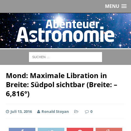
MENU
Mond: Maximale Libration in
Breite: Südpol sichtbar (Breite: –
6,816°)
Juli 13, 2016
Ronald Stoyan
0