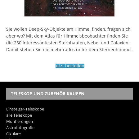
Sie wollen Deep-Sky-Objekte am Himmel finden, fragen sich
aber wo? Mit dem Atlas für Himmelsbeobachter finden Sie
die 250 interessantesten Sternhaufen, Nebel und Galaxien.
Damit stehen Sie nie mehr ratlos unter dem Sternenhimmel.
Jetzt bestellen
TELESKOP UND ZUBEHÖR KAUFEN
Einsteiger-Teleskope
alle Teleskope
Montierungen
Astrofotografie
Okulare