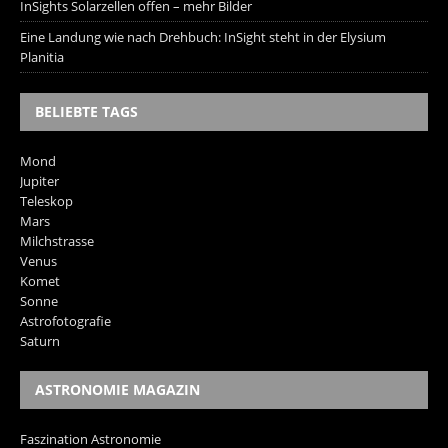
InSights Solarzellen offen – mehr Bilder
Eine Landung wie nach Drehbuch: InSight steht in der Elysium
Planitia
BELIEBTE TAGS
Mond
Jupiter
Teleskop
Mars
Milchstrasse
Venus
Komet
Sonne
Astrofotografie
Saturn
ASTRONOMIE MAGAZIN
Faszination Astronomie