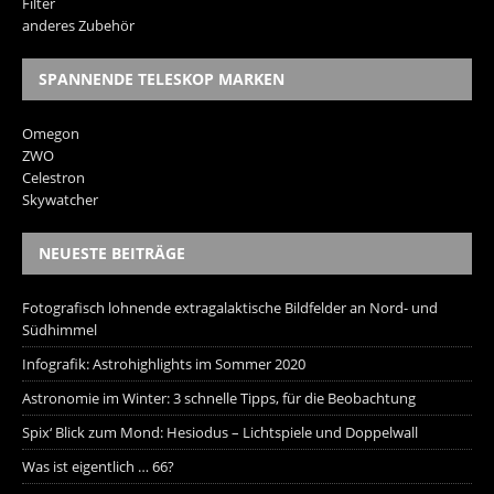
Filter
anderes Zubehör
SPANNENDE TELESKOP MARKEN
Omegon
ZWO
Celestron
Skywatcher
NEUESTE BEITRÄGE
Fotografisch lohnende extragalaktische Bildfelder an Nord- und
Südhimmel
Infografik: Astrohighlights im Sommer 2020
Astronomie im Winter: 3 schnelle Tipps, für die Beobachtung
Spix‘ Blick zum Mond: Hesiodus – Lichtspiele und Doppelwall
Was ist eigentlich … 66?