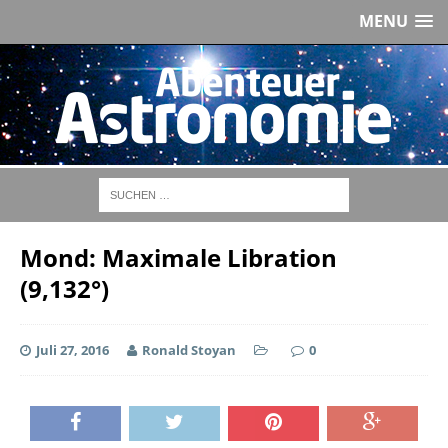
MENU
Mond: Maximale Libration
(9,132°)
Juli 27, 2016
Ronald Stoyan
0