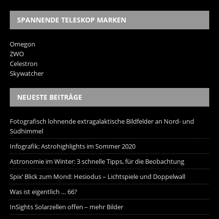
SPANNENDE TELESKOP MARKEN
Omegon
ZWO
Celestron
Skywatcher
NEUESTE BEITRÄGE
Fotografisch lohnende extragalaktische Bildfelder an Nord- und
Südhimmel
Infografik: Astrohighlights im Sommer 2020
Astronomie im Winter: 3 schnelle Tipps, für die Beobachtung
Spix‘ Blick zum Mond: Hesiodus – Lichtspiele und Doppelwall
Was ist eigentlich … 66?
InSights Solarzellen offen – mehr Bilder