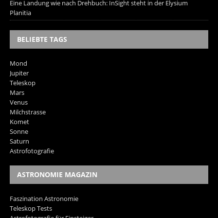
Eine Landung wie nach Drehbuch: InSight steht in der Elysium
Planitia
BELIEBTE TAGS
Mond
Jupiter
Teleskop
Mars
Venus
Milchstrasse
Komet
Sonne
Saturn
Astrofotografie
ASTRONOMIE MAGAZIN
Faszination Astronomie
Teleskop Tests