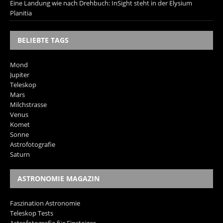
Eine Landung wie nach Drehbuch: InSight steht in der Elysium
Planitia
BELIEBTE TAGS
Mond
Jupiter
Teleskop
Mars
Milchstrasse
Venus
Komet
Sonne
Astrofotografie
Saturn
ASTRONOMIE MAGAZIN
Faszination Astronomie
Teleskop Tests