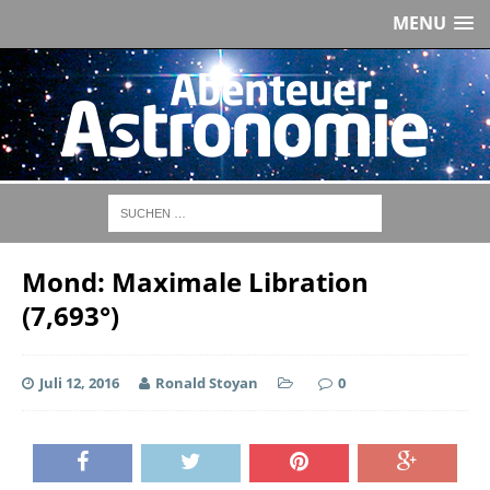
MENU
Mond: Maximale Libration
(7,693°)
Juli 12, 2016
Ronald Stoyan
0