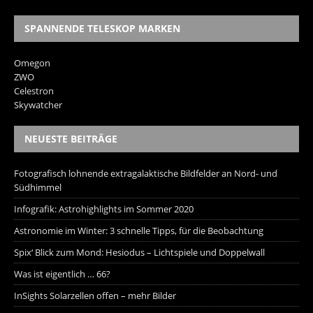
SPANNENDE TELESKOP MARKEN
Omegon
ZWO
Celestron
Skywatcher
NEUESTE BEITRÄGE
Fotografisch lohnende extragalaktische Bildfelder an Nord- und
Südhimmel
Infografik: Astrohighlights im Sommer 2020
Astronomie im Winter: 3 schnelle Tipps, für die Beobachtung
Spix‘ Blick zum Mond: Hesiodus – Lichtspiele und Doppelwall
Was ist eigentlich … 66?
InSights Solarzellen offen – mehr Bilder