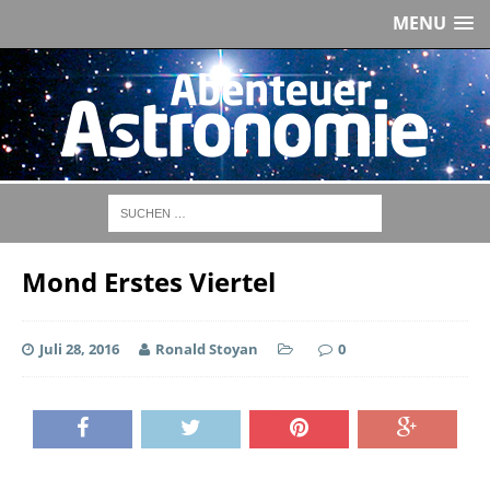
MENU
Mond Erstes Viertel
Juli 28, 2016
Ronald Stoyan
0