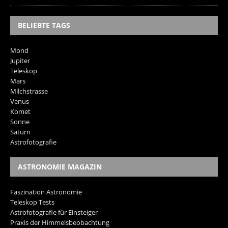
BELIEBTE TAGS
Mond
Jupiter
Teleskop
Mars
Milchstrasse
Venus
Komet
Sonne
Saturn
Astrofotografie
ASTRONOMIE MAGAZIN
Faszination Astronomie
Teleskop Tests
Astrofotografie für Einsteiger
Praxis der Himmelsbeobachtung