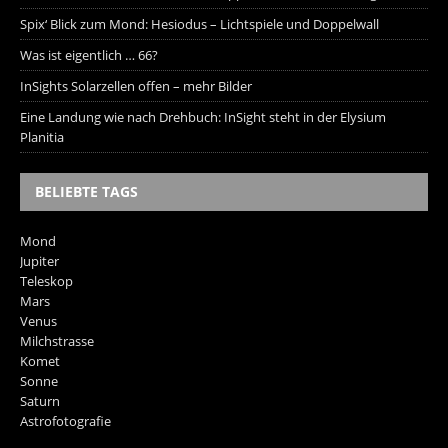
Spix‘ Blick zum Mond: Hesiodus – Lichtspiele und Doppelwall
Was ist eigentlich … 66?
InSights Solarzellen offen – mehr Bilder
Eine Landung wie nach Drehbuch: InSight steht in der Elysium
Planitia
BELIEBTE TAGS
Mond
Jupiter
Teleskop
Mars
Venus
Milchstrasse
Komet
Sonne
Saturn
Astrofotografie