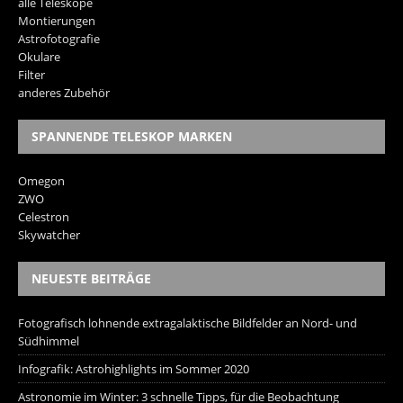
alle Teleskope
Montierungen
Astrofotografie
Okulare
Filter
anderes Zubehör
SPANNENDE TELESKOP MARKEN
Omegon
ZWO
Celestron
Skywatcher
NEUESTE BEITRÄGE
Fotografisch lohnende extragalaktische Bildfelder an Nord- und
Südhimmel
Infografik: Astrohighlights im Sommer 2020
Astronomie im Winter: 3 schnelle Tipps, für die Beobachtung