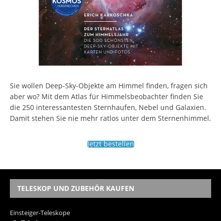
Sie wollen Deep-Sky-Objekte am Himmel finden, fragen sich
aber wo? Mit dem Atlas für Himmelsbeobachter finden Sie
die 250 interessantesten Sternhaufen, Nebel und Galaxien.
Damit stehen Sie nie mehr ratlos unter dem Sternenhimmel.
Jetzt bestellen
TELESKOP UND ZUBEHÖR KAUFEN
Einsteiger-Teleskope