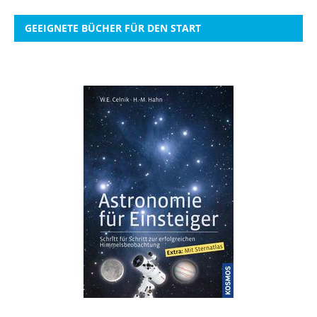
GEEIGNETE BÜCHER FÜR DEN START