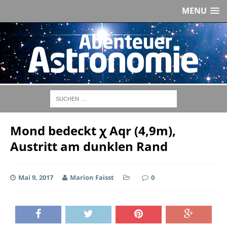
MENU
Mond bedeckt χ Aqr (4,9m),
Austritt am dunklen Rand
Mai 9, 2017
Marion Faisst
0