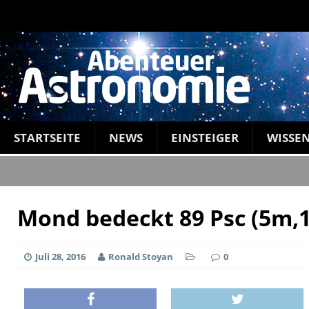
STARTSEITE
NEWS
EINSTEIGER
WISSE
Mond bedeckt 89 Psc (5m,1
Juli 28, 2016
Ronald Stoyan
0