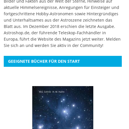
Bilder und Fakten aus der Welt der Sterne, Hinweise auf
aktuelle Himmelsereignisse, Anregungen für Einsteiger und
fortgeschrittene Hobby-Astronomen sowie Hintergründiges
und Unterhaltsames aus der Astroszene zeichneten das
Blatt aus. Im Dezember 2018 erschien die letzte Ausgabe.
Astroshop.de, der führende Teleskop-Fachhändler in
Europa, führt die Website des Magazins jetzt weiter.
Melden
Sie sich an
und werden Sie aktiv in der Community!
GEEIGNETE BÜCHER FÜR DEN START