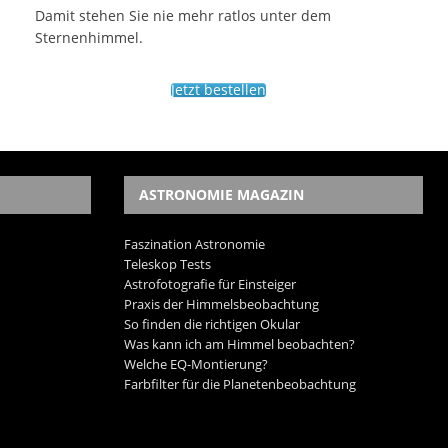
Damit stehen Sie nie mehr ratlos unter dem
Sternenhimmel.
Jetzt bestellen
ASTRONOMIE MAGAZIN
Faszination Astronomie
Teleskop Tests
Astrofotografie für Einsteiger
Praxis der Himmelsbeobachtung
So finden die richtigen Okular
Was kann ich am Himmel beobachten?
Welche EQ-Montierung?
Farbfilter für die Planetenbeobachtung