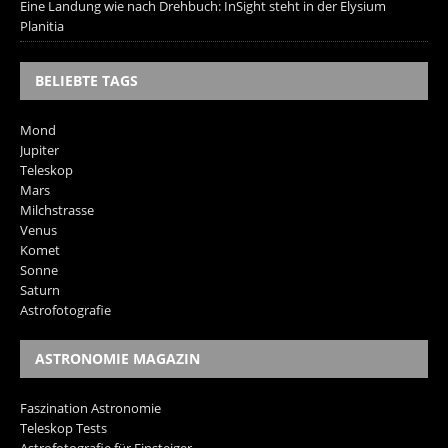
Eine Landung wie nach Drehbuch: InSight steht in der Elysium
Planitia
BELIEBTE TAGS
Mond
Jupiter
Teleskop
Mars
Milchstrasse
Venus
Komet
Sonne
Saturn
Astrofotografie
ASTRONOMIE MAGAZIN
Faszination Astronomie
Teleskop Tests