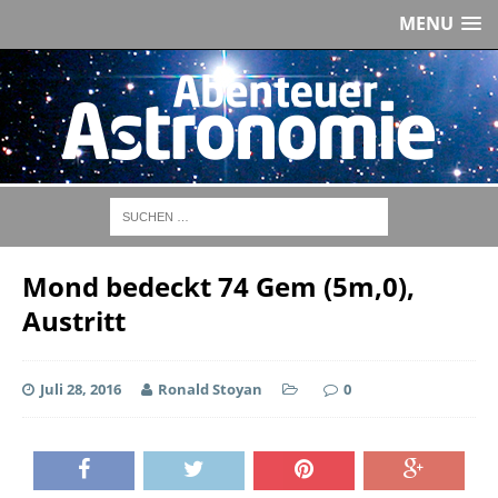
MENU
Mond bedeckt 74 Gem (5m,0),
Austritt
Juli 28, 2016
Ronald Stoyan
0