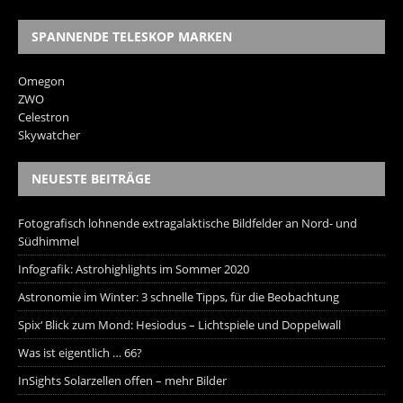
SPANNENDE TELESKOP MARKEN
Omegon
ZWO
Celestron
Skywatcher
NEUESTE BEITRÄGE
Fotografisch lohnende extragalaktische Bildfelder an Nord- und
Südhimmel
Infografik: Astrohighlights im Sommer 2020
Astronomie im Winter: 3 schnelle Tipps, für die Beobachtung
Spix‘ Blick zum Mond: Hesiodus – Lichtspiele und Doppelwall
Was ist eigentlich … 66?
InSights Solarzellen offen – mehr Bilder