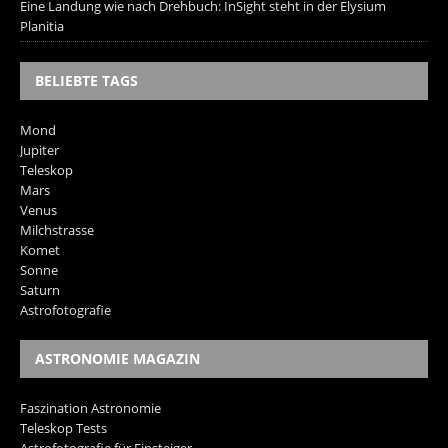
Eine Landung wie nach Drehbuch: InSight steht in der Elysium
Planitia
BELIEBTE TAGS
Mond
Jupiter
Teleskop
Mars
Venus
Milchstrasse
Komet
Sonne
Saturn
Astrofotografie
ASTRONOMIE MAGAZIN
Faszination Astronomie
Teleskop Tests