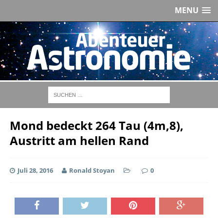
MENU
Mond bedeckt 264 Tau (4m,8),
Austritt am hellen Rand
Juli 28, 2016
Ronald Stoyan
0