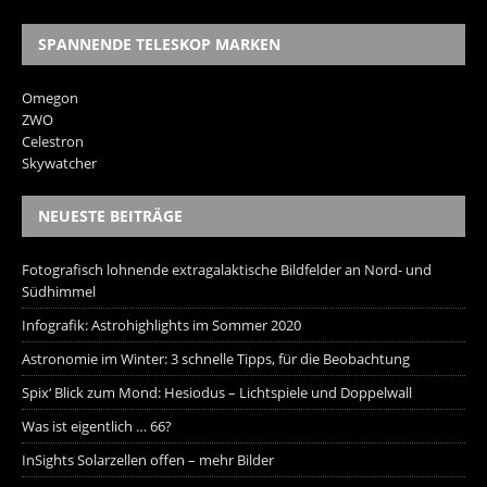
SPANNENDE TELESKOP MARKEN
Omegon
ZWO
Celestron
Skywatcher
NEUESTE BEITRÄGE
Fotografisch lohnende extragalaktische Bildfelder an Nord- und
Südhimmel
Infografik: Astrohighlights im Sommer 2020
Astronomie im Winter: 3 schnelle Tipps, für die Beobachtung
Spix‘ Blick zum Mond: Hesiodus – Lichtspiele und Doppelwall
Was ist eigentlich … 66?
InSights Solarzellen offen – mehr Bilder