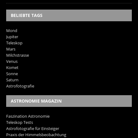
BELIEBTE TAGS
Mond
Jupiter
Teleskop
Mars
Milchstrasse
Venus
Komet
Sonne
Saturn
Astrofotografie
ASTRONOMIE MAGAZIN
Faszination Astronomie
Teleskop Tests
Astrofotografie für Einsteiger
Praxis der Himmelsbeobachtung