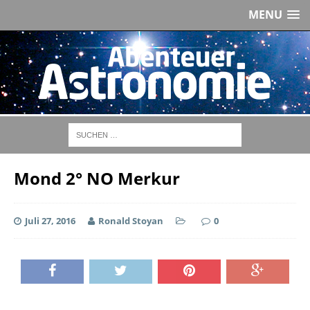
MENU
Mond 2° NO Merkur
Juli 27, 2016
Ronald Stoyan
0