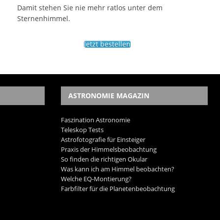
Damit stehen Sie nie mehr ratlos unter dem
Sternenhimmel.
Jetzt bestellen
ASTRONOMIE MAGAZIN
Faszination Astronomie
Teleskop Tests
Astrofotografie für Einsteiger
Praxis der Himmelsbeobachtung
So finden die richtigen Okular
Was kann ich am Himmel beobachten?
Welche EQ-Montierung?
Farbfilter für die Planetenbeobachtung