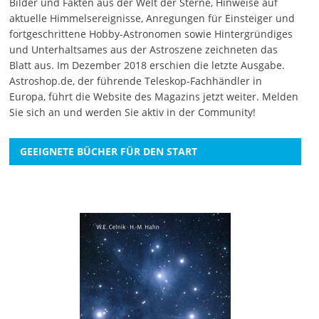
Bilder und Fakten aus der Welt der Sterne, Hinweise auf
aktuelle Himmelsereignisse, Anregungen für Einsteiger und
fortgeschrittene Hobby-Astronomen sowie Hintergründiges
und Unterhaltsames aus der Astroszene zeichneten das
Blatt aus. Im Dezember 2018 erschien die letzte Ausgabe.
Astroshop.de, der führende Teleskop-Fachhändler in
Europa, führt die Website des Magazins jetzt weiter.
Melden
Sie sich an
und werden Sie aktiv in der Community!
GEEIGNETE BÜCHER FÜR DEN START