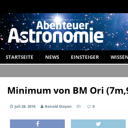
STARTSEITE
NEWS
EINSTEIGER
WISSE
Minimum von BM Ori (7m,9
Juli 28, 2016
Ronald Stoyan
0