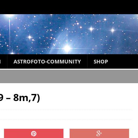
N
ASTROFOTO-COMMUNITY
SHOP
 – 8m,7)