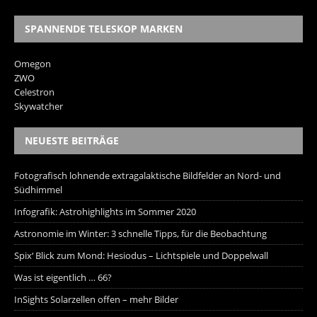
SPANNENDE TELESKOP MARKEN
Omegon
ZWO
Celestron
Skywatcher
NEUESTE BEITRÄGE
Fotografisch lohnende extragalaktische Bildfelder an Nord- und
Südhimmel
Infografik: Astrohighlights im Sommer 2020
Astronomie im Winter: 3 schnelle Tipps, für die Beobachtung
Spix‘ Blick zum Mond: Hesiodus – Lichtspiele und Doppelwall
Was ist eigentlich … 66?
InSights Solarzellen offen – mehr Bilder