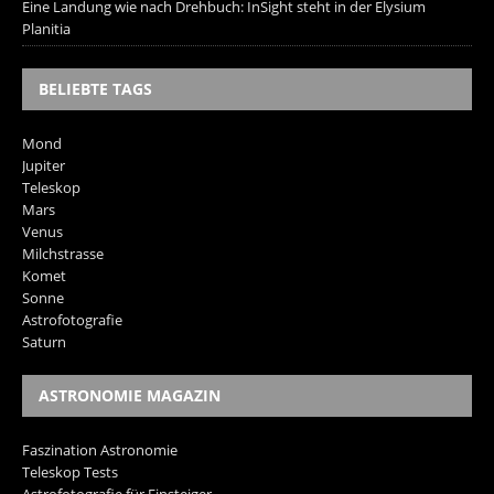
Eine Landung wie nach Drehbuch: InSight steht in der Elysium
Planitia
BELIEBTE TAGS
Mond
Jupiter
Teleskop
Mars
Venus
Milchstrasse
Komet
Sonne
Astrofotografie
Saturn
ASTRONOMIE MAGAZIN
Faszination Astronomie
Teleskop Tests