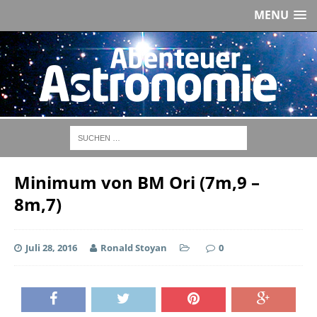
MENU
Minimum von BM Ori (7m,9 –
8m,7)
Juli 28, 2016
Ronald Stoyan
0