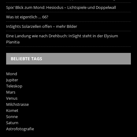
Spix‘ Blick zum Mond: Hesiodus – Lichtspiele und Doppelwall
Was ist eigentlich … 66?
InSights Solarzellen offen – mehr Bilder
Eine Landung wie nach Drehbuch: InSight steht in der Elysium
Planitia
BELIEBTE TAGS
Mond
Jupiter
Teleskop
Mars
Venus
Milchstrasse
Komet
Sonne
Saturn
Astrofotografie