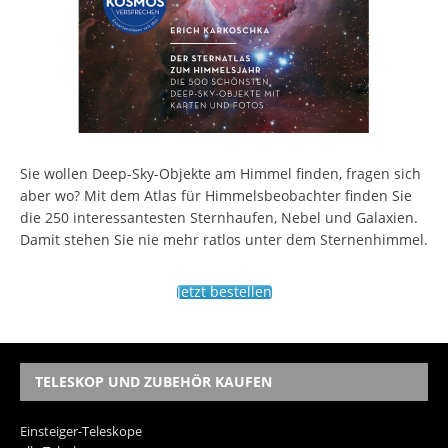
Sie wollen Deep-Sky-Objekte am Himmel finden, fragen sich
aber wo? Mit dem Atlas für Himmelsbeobachter finden Sie
die 250 interessantesten Sternhaufen, Nebel und Galaxien.
Damit stehen Sie nie mehr ratlos unter dem Sternenhimmel.
Jetzt bestellen
TELESKOP UND ZUBEHÖR KAUFEN
Einsteiger-Teleskope