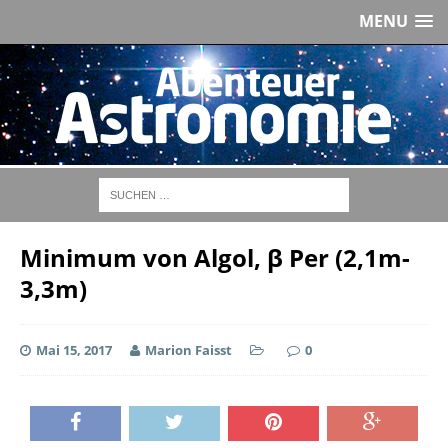
MENU
Minimum von Algol, β Per (2,1m-
3,3m)
Mai 15, 2017
Marion Faisst
0