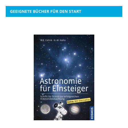
GEEIGNETE BÜCHER FÜR DEN START