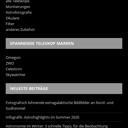
alle Teleskope
Montierungen
Astrofotografie
Okulare
Filter
anderes Zubehör
SPANNENDE TELESKOP MARKEN
Omegon
ZWO
Celestron
Skywatcher
NEUESTE BEITRÄGE
Fotografisch lohnende extragalaktische Bildfelder an Nord- und
Südhimmel
Infografik: Astrohighlights im Sommer 2020
Astronomie im Winter: 3 schnelle Tipps, für die Beobachtung