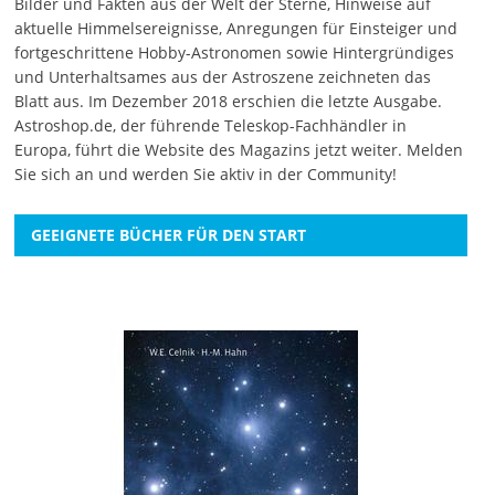
Bilder und Fakten aus der Welt der Sterne, Hinweise auf
aktuelle Himmelsereignisse, Anregungen für Einsteiger und
fortgeschrittene Hobby-Astronomen sowie Hintergründiges
und Unterhaltsames aus der Astroszene zeichneten das
Blatt aus. Im Dezember 2018 erschien die letzte Ausgabe.
Astroshop.de, der führende Teleskop-Fachhändler in
Europa, führt die Website des Magazins jetzt weiter.
Melden
Sie sich an
und werden Sie aktiv in der Community!
GEEIGNETE BÜCHER FÜR DEN START