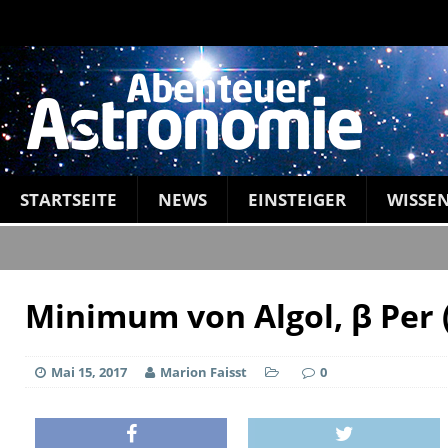
STARTSEITE
NEWS
EINSTEIGER
WISSE
Minimum von Algol, β Per 
Mai 15, 2017
Marion Faisst
0