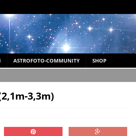
N
ASTROFOTO-COMMUNITY
SHOP
(2,1m-3,3m)