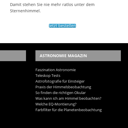
Damit stehen Sie nie mehr ratlos unter dem
Sternenhimmel.
Jetzt bestellen
ASTRONOMIE MAGAZIN
Faszination Astronomie
Teleskop Tests
Astrofotografie für Einsteiger
Praxis der Himmelsbeobachtung
So finden die richtigen Okular
Was kann ich am Himmel beobachten?
Welche EQ-Montierung?
Farbfilter für die Planetenbeobachtung