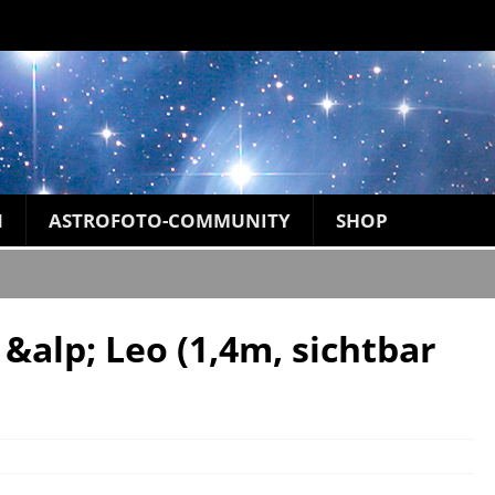
N
ASTROFOTO-COMMUNITY
SHOP
&alp; Leo (1,4m, sichtbar