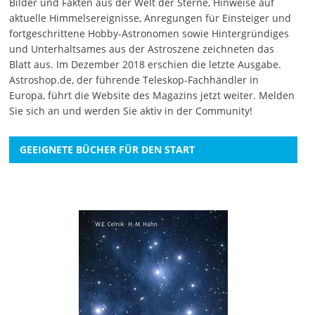
Bilder und Fakten aus der Welt der Sterne, Hinweise auf
aktuelle Himmelsereignisse, Anregungen für Einsteiger und
fortgeschrittene Hobby-Astronomen sowie Hintergründiges
und Unterhaltsames aus der Astroszene zeichneten das
Blatt aus. Im Dezember 2018 erschien die letzte Ausgabe.
Astroshop.de, der führende Teleskop-Fachhändler in
Europa, führt die Website des Magazins jetzt weiter.
Melden
Sie sich an
und werden Sie aktiv in der Community!
GEEIGNETE BÜCHER FÜR DEN START