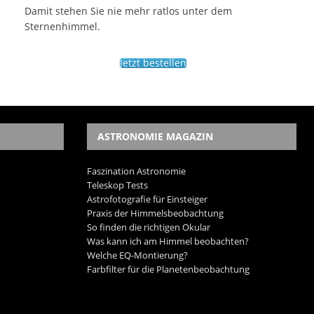
Damit stehen Sie nie mehr ratlos unter dem
Sternenhimmel.
Jetzt bestellen
ASTRONOMIE MAGAZIN
Faszination Astronomie
Teleskop Tests
Astrofotografie für Einsteiger
Praxis der Himmelsbeobachtung
So finden die richtigen Okular
Was kann ich am Himmel beobachten?
Welche EQ-Montierung?
Farbfilter für die Planetenbeobachtung