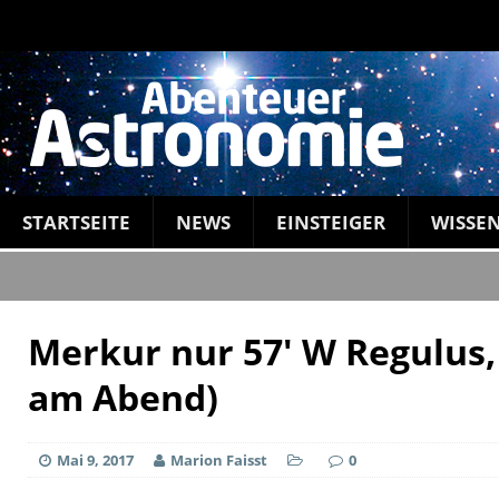
STARTSEITE
NEWS
EINSTEIGER
WISSE
Merkur nur 57′ W Regulus, 
am Abend)
Mai 9, 2017
Marion Faisst
0