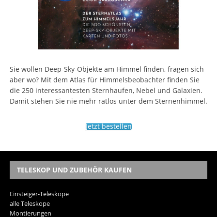
Sie wollen Deep-Sky-Objekte am Himmel finden, fragen sich
aber wo? Mit dem Atlas für Himmelsbeobachter finden Sie
die 250 interessantesten Sternhaufen, Nebel und Galaxien.
Damit stehen Sie nie mehr ratlos unter dem Sternenhimmel.
Jetzt bestellen
TELESKOP UND ZUBEHÖR KAUFEN
Einsteiger-Teleskope
alle Teleskope
Montierungen