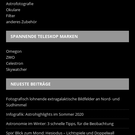
Astrofotografie
Okulare
Filter
anderes Zubehör
SPANNENDE TELESKOP MARKEN
Omegon
ZWO
Celestron
Skywatcher
NEUESTE BEITRÄGE
Fotografisch lohnende extragalaktische Bildfelder an Nord- und
Südhimmel
Infografik: Astrohighlights im Sommer 2020
Astronomie im Winter: 3 schnelle Tipps, für die Beobachtung
Spix‘ Blick zum Mond: Hesiodus – Lichtspiele und Doppelwall