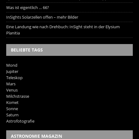
Was ist eigentlich … 66?
InSights Solarzellen offen – mehr Bilder
Eine Landung wie nach Drehbuch: InSight steht in der Elysium
Planitia
BELIEBTE TAGS
Mond
Jupiter
Teleskop
Mars
Venus
Milchstrasse
Komet
Sonne
Saturn
Astrofotografie
ASTRONOMIE MAGAZIN