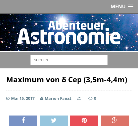
MENU
Maximum von δ Cep (3,5m-4,4m)
Mai 15, 2017
Marion Faisst
0