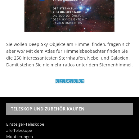
Sie wollen Deep-Sky-Objekte am Himmel finden, fragen sich
aber wo? Mit dem Atlas für Himmelsbeobachter finden Sie
die 250 interessantesten Sternhaufen, Nebel und Galaxien.
Damit stehen Sie nie mehr ratlos unter dem Sternenhimmel.
Jetzt bestellen
TELESKOP UND ZUBEHÖR KAUFEN
Einsteiger-Teleskope
alle Teleskope
Montierungen