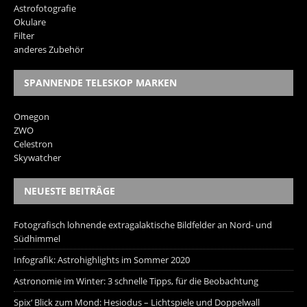
Astrofotografie
Okulare
Filter
anderes Zubehör
SPANNENDE TELESKOP MARKEN
Omegon
ZWO
Celestron
Skywatcher
NEUESTE BEITRÄGE
Fotografisch lohnende extragalaktische Bildfelder an Nord- und
Südhimmel
Infografik: Astrohighlights im Sommer 2020
Astronomie im Winter: 3 schnelle Tipps, für die Beobachtung
Spix‘ Blick zum Mond: Hesiodus – Lichtspiele und Doppelwall