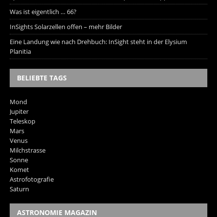
Was ist eigentlich … 66?
InSights Solarzellen offen – mehr Bilder
Eine Landung wie nach Drehbuch: InSight steht in der Elysium
Planitia
BELIEBTE TAGS
Mond
Jupiter
Teleskop
Mars
Venus
Milchstrasse
Sonne
Komet
Astrofotografie
Saturn
ASTRONOMIE MAGAZIN