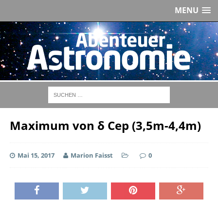
MENU
Maximum von δ Cep (3,5m-4,4m)
Mai 15, 2017
Marion Faisst
0