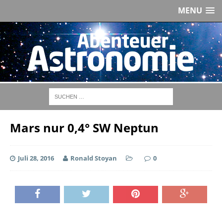
MENU
Mars nur 0,4° SW Neptun
Juli 28, 2016
Ronald Stoyan
0