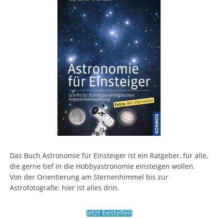
Das Buch Astronomie für Einsteiger ist ein Ratgeber, für alle,
die gerne tief in die Hobbyastronomie einsteigen wollen.
Von der Orientierung am Sternenhimmel bis zur
Astrofotografie: hier ist alles drin.
Jetzt bestellen