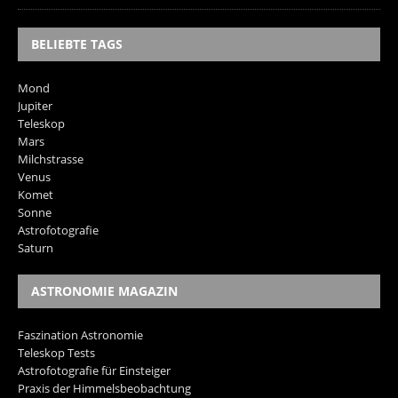
BELIEBTE TAGS
Mond
Jupiter
Teleskop
Mars
Milchstrasse
Venus
Komet
Sonne
Astrofotografie
Saturn
ASTRONOMIE MAGAZIN
Faszination Astronomie
Teleskop Tests
Astrofotografie für Einsteiger
Praxis der Himmelsbeobachtung