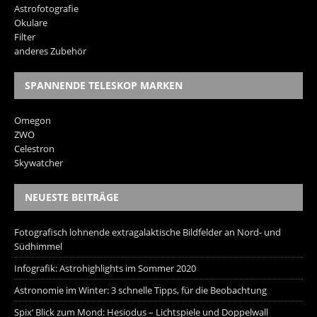
Astrofotografie
Okulare
Filter
anderes Zubehör
SPANNENDE TELESKOP MARKEN
Omegon
ZWO
Celestron
Skywatcher
NEUESTE BEITRÄGE
Fotografisch lohnende extragalaktische Bildfelder an Nord- und
Südhimmel
Infografik: Astrohighlights im Sommer 2020
Astronomie im Winter: 3 schnelle Tipps, für die Beobachtung
Spix‘ Blick zum Mond: Hesiodus – Lichtspiele und Doppelwall