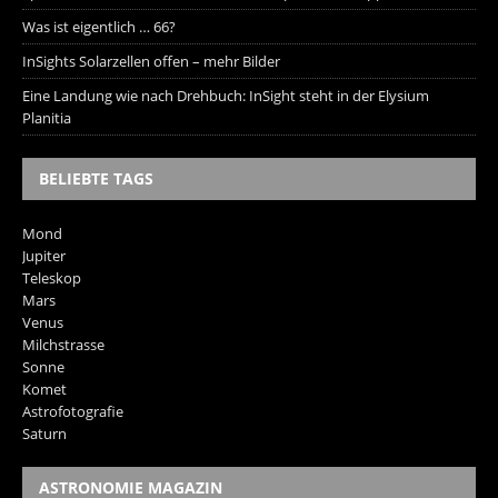
Was ist eigentlich … 66?
InSights Solarzellen offen – mehr Bilder
Eine Landung wie nach Drehbuch: InSight steht in der Elysium
Planitia
BELIEBTE TAGS
Mond
Jupiter
Teleskop
Mars
Venus
Milchstrasse
Sonne
Komet
Astrofotografie
Saturn
ASTRONOMIE MAGAZIN