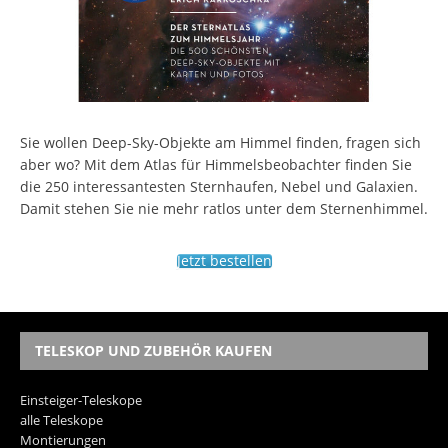
Sie wollen Deep-Sky-Objekte am Himmel finden, fragen sich
aber wo? Mit dem Atlas für Himmelsbeobachter finden Sie
die 250 interessantesten Sternhaufen, Nebel und Galaxien.
Damit stehen Sie nie mehr ratlos unter dem Sternenhimmel.
Jetzt bestellen
TELESKOP UND ZUBEHÖR KAUFEN
Einsteiger-Teleskope
alle Teleskope
Montierungen