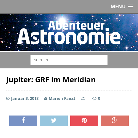
MENU
Jupiter: GRF im Meridian
Januar 3, 2018
Marion Faisst
0