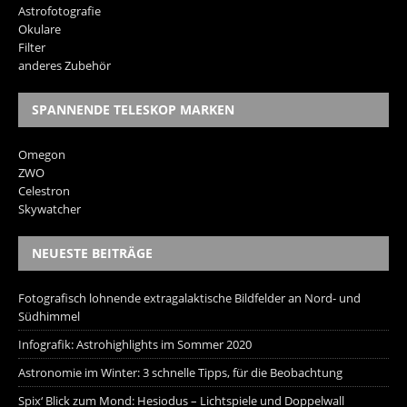
Astrofotografie
Okulare
Filter
anderes Zubehör
SPANNENDE TELESKOP MARKEN
Omegon
ZWO
Celestron
Skywatcher
NEUESTE BEITRÄGE
Fotografisch lohnende extragalaktische Bildfelder an Nord- und
Südhimmel
Infografik: Astrohighlights im Sommer 2020
Astronomie im Winter: 3 schnelle Tipps, für die Beobachtung
Spix‘ Blick zum Mond: Hesiodus – Lichtspiele und Doppelwall