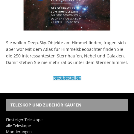
Sie wollen Deep-Sky-Objekte am Himmel finden, fragen sich
aber wo? Mit dem Atlas für Himmelsbeobachter finden Sie
die 250 interessantesten Sternhaufen, Nebel und Galaxien.
Damit stehen Sie nie mehr ratlos unter dem Sternenhimmel.
Jetzt bestellen
TELESKOP UND ZUBEHÖR KAUFEN
Einsteiger-Teleskope
alle Teleskope
Montierungen