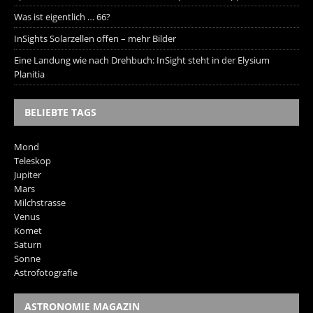
Was ist eigentlich … 66?
InSights Solarzellen offen – mehr Bilder
Eine Landung wie nach Drehbuch: InSight steht in der Elysium
Planitia
BELIEBTE TAGS
Mond
Teleskop
Jupiter
Mars
Milchstrasse
Venus
Komet
Saturn
Sonne
Astrofotografie
ASTRONOMIE MAGAZIN