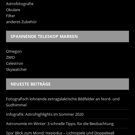
Astrofotografie
Okulare
Filter
anderes Zubehör
SPANNENDE TELESKOP MARKEN
Omegon
ZWO
Celestron
Skywatcher
NEUESTE BEITRÄGE
Fotografisch lohnende extragalaktische Bildfelder an Nord- und
Südhimmel
Infografik: Astrohighlights im Sommer 2020
Astronomie im Winter: 3 schnelle Tipps, für die Beobachtung
Spix‘ Blick zum Mond: Hesiodus – Lichtspiele und Doppelwall