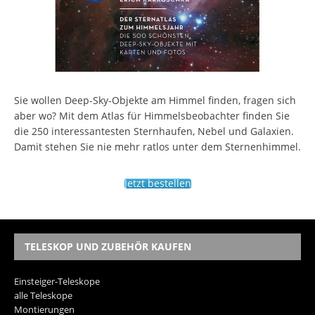
Sie wollen Deep-Sky-Objekte am Himmel finden, fragen sich
aber wo? Mit dem Atlas für Himmelsbeobachter finden Sie
die 250 interessantesten Sternhaufen, Nebel und Galaxien.
Damit stehen Sie nie mehr ratlos unter dem Sternenhimmel.
Jetzt bestellen
TELESKOP UND ZUBEHÖR KAUFEN
Einsteiger-Teleskope
alle Teleskope
Montierungen