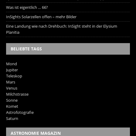
Was ist eigentlich … 66?
InSights Solarzellen offen – mehr Bilder
Eine Landung wie nach Drehbuch: InSight steht in der Elysium
Planitia
BELIEBTE TAGS
Mond
Jupiter
Teleskop
Mars
Venus
Milchstrasse
Sonne
Komet
Astrofotografie
Saturn
ASTRONOMIE MAGAZIN