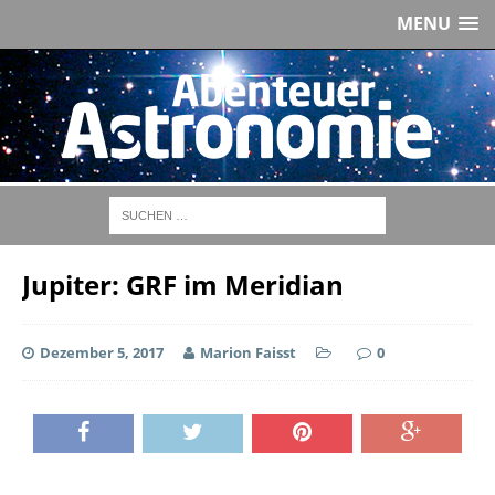
MENU
Jupiter: GRF im Meridian
Dezember 5, 2017
Marion Faisst
0