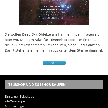
Sie wollen Deep-Sky-Objekte am Himmel finden, fragen sich
aber wo? Mit dem Atlas für Himmelsbeobachter finden Sie
die 250 interessantesten Sternhaufen, Nebel und Galaxien.
Damit stehen Sie nie mehr ratlos unter dem Sternenhimmel.
Jetzt bestellen
TELESKOP UND ZUBEHÖR KAUFEN
Einsteiger-Teleskope
alle Teleskope
Montierungen