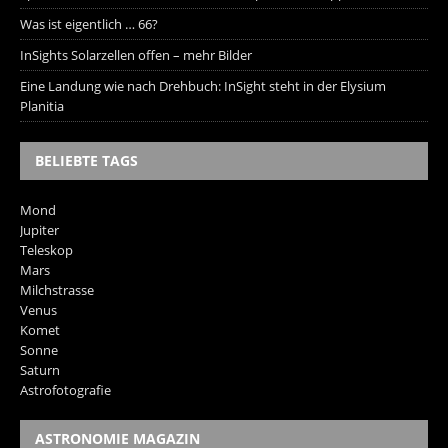
Was ist eigentlich … 66?
InSights Solarzellen offen – mehr Bilder
Eine Landung wie nach Drehbuch: InSight steht in der Elysium
Planitia
BELIEBTE TAGS
Mond
Jupiter
Teleskop
Mars
Milchstrasse
Venus
Komet
Sonne
Saturn
Astrofotografie
ASTRONOMIE MAGAZIN