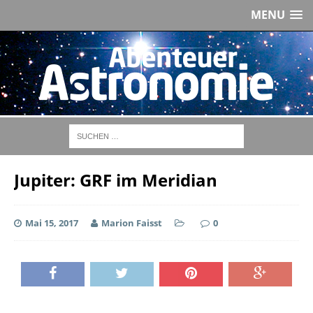
MENU
Jupiter: GRF im Meridian
Mai 15, 2017
Marion Faisst
0