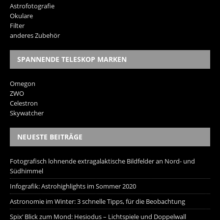
Astrofotografie
Okulare
Filter
anderes Zubehör
SPANNENDE TELESKOP MARKEN
Omegon
ZWO
Celestron
Skywatcher
NEUESTE BEITRÄGE
Fotografisch lohnende extragalaktische Bildfelder an Nord- und
Südhimmel
Infografik: Astrohighlights im Sommer 2020
Astronomie im Winter: 3 schnelle Tipps, für die Beobachtung
Spix‘ Blick zum Mond: Hesiodus – Lichtspiele und Doppelwall