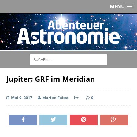
MENU
Jupiter: GRF im Meridian
Mai 9, 2017
Marion Faisst
0