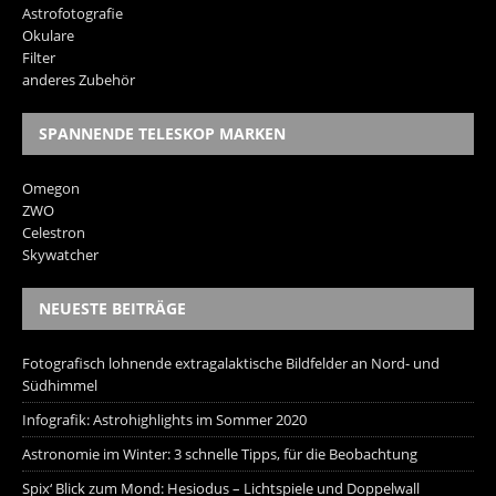
Astrofotografie
Okulare
Filter
anderes Zubehör
SPANNENDE TELESKOP MARKEN
Omegon
ZWO
Celestron
Skywatcher
NEUESTE BEITRÄGE
Fotografisch lohnende extragalaktische Bildfelder an Nord- und
Südhimmel
Infografik: Astrohighlights im Sommer 2020
Astronomie im Winter: 3 schnelle Tipps, für die Beobachtung
Spix‘ Blick zum Mond: Hesiodus – Lichtspiele und Doppelwall