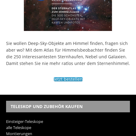
Sie wollen Deep-Sky-Objekte am Himmel finden, fragen sich
aber wo? Mit dem Atlas für Himmelsbeobachter finden Sie
die 250 interessantesten Sternhaufen, Nebel und Galaxien.
Damit stehen Sie nie mehr ratlos unter dem Sternenhimmel.
Jetzt bestellen
TELESKOP UND ZUBEHÖR KAUFEN
Einsteiger-Teleskope
alle Teleskope
Montierungen