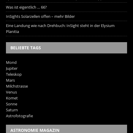
Was ist eigentlich … 66?
InSights Solarzellen offen – mehr Bilder
Eine Landung wie nach Drehbuch: InSight steht in der Elysium
Planitia
BELIEBTE TAGS
Mond
Jupiter
Teleskop
Mars
Milchstrasse
Venus
Komet
Sonne
Saturn
Astrofotografie
ASTRONOMIE MAGAZIN