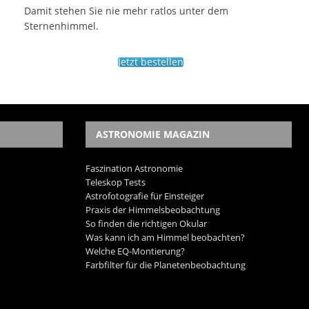
Damit stehen Sie nie mehr ratlos unter dem
Sternenhimmel.
Jetzt bestellen
ASTRONOMIE MAGAZIN
Faszination Astronomie
Teleskop Tests
Astrofotografie für Einsteiger
Praxis der Himmelsbeobachtung
So finden die richtigen Okular
Was kann ich am Himmel beobachten?
Welche EQ-Montierung?
Farbfilter für die Planetenbeobachtung