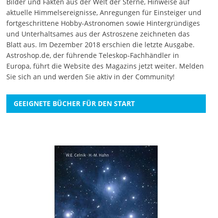
Bilder und Fakten aus der Welt der Sterne, Hinweise auf
aktuelle Himmelsereignisse, Anregungen für Einsteiger und
fortgeschrittene Hobby-Astronomen sowie Hintergründiges
und Unterhaltsames aus der Astroszene zeichneten das
Blatt aus. Im Dezember 2018 erschien die letzte Ausgabe.
Astroshop.de, der führende Teleskop-Fachhändler in
Europa, führt die Website des Magazins jetzt weiter.
Melden
Sie sich an
und werden Sie aktiv in der Community!
GEEIGNETE BÜCHER FÜR DEN START