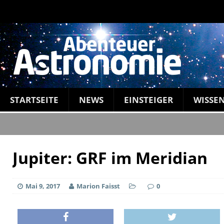
STARTSEITE
NEWS
EINSTEIGER
WISSE
Jupiter: GRF im Meridian
Mai 9, 2017
Marion Faisst
0