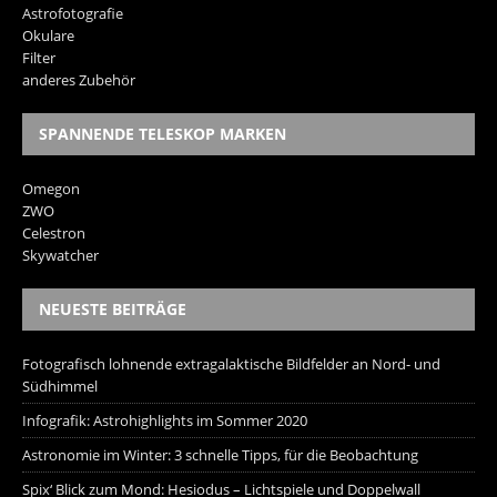
Astrofotografie
Okulare
Filter
anderes Zubehör
SPANNENDE TELESKOP MARKEN
Omegon
ZWO
Celestron
Skywatcher
NEUESTE BEITRÄGE
Fotografisch lohnende extragalaktische Bildfelder an Nord- und
Südhimmel
Infografik: Astrohighlights im Sommer 2020
Astronomie im Winter: 3 schnelle Tipps, für die Beobachtung
Spix‘ Blick zum Mond: Hesiodus – Lichtspiele und Doppelwall