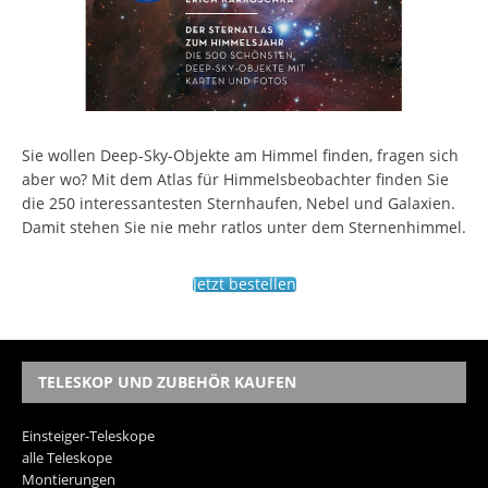
Sie wollen Deep-Sky-Objekte am Himmel finden, fragen sich
aber wo? Mit dem Atlas für Himmelsbeobachter finden Sie
die 250 interessantesten Sternhaufen, Nebel und Galaxien.
Damit stehen Sie nie mehr ratlos unter dem Sternenhimmel.
Jetzt bestellen
TELESKOP UND ZUBEHÖR KAUFEN
Einsteiger-Teleskope
alle Teleskope
Montierungen