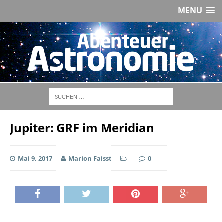
MENU
Jupiter: GRF im Meridian
Mai 9, 2017
Marion Faisst
0