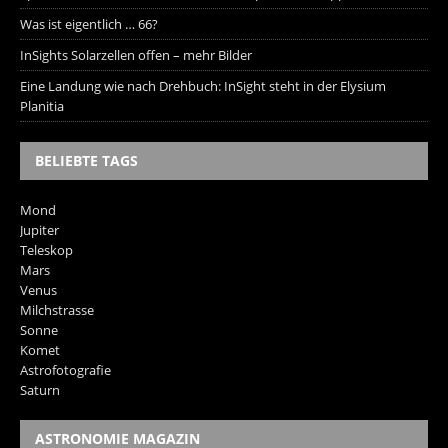
Was ist eigentlich … 66?
InSights Solarzellen offen – mehr Bilder
Eine Landung wie nach Drehbuch: InSight steht in der Elysium
Planitia
BELIEBTE TAGS
Mond
Jupiter
Teleskop
Mars
Venus
Milchstrasse
Sonne
Komet
Astrofotografie
Saturn
ASTRONOMIE MAGAZIN