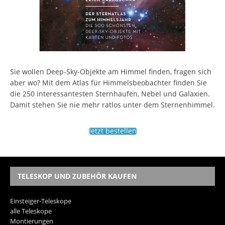
Sie wollen Deep-Sky-Objekte am Himmel finden, fragen sich
aber wo? Mit dem Atlas für Himmelsbeobachter finden Sie
die 250 interessantesten Sternhaufen, Nebel und Galaxien.
Damit stehen Sie nie mehr ratlos unter dem Sternenhimmel.
Jetzt bestellen
TELESKOP UND ZUBEHÖR KAUFEN
Einsteiger-Teleskope
alle Teleskope
Montierungen