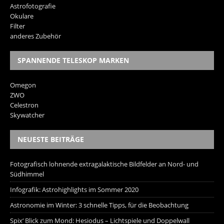
Astrofotografie
Okulare
Filter
anderes Zubehör
SPANNENDE TELESKOP MARKEN
Omegon
ZWO
Celestron
Skywatcher
NEUESTE BEITRÄGE
Fotografisch lohnende extragalaktische Bildfelder an Nord- und
Südhimmel
Infografik: Astrohighlights im Sommer 2020
Astronomie im Winter: 3 schnelle Tipps, für die Beobachtung
Spix‘ Blick zum Mond: Hesiodus – Lichtspiele und Doppelwall