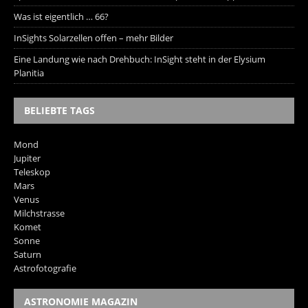
Was ist eigentlich … 66?
InSights Solarzellen offen – mehr Bilder
Eine Landung wie nach Drehbuch: InSight steht in der Elysium
Planitia
BELIEBTE TAGS
Mond
Jupiter
Teleskop
Mars
Venus
Milchstrasse
Komet
Sonne
Saturn
Astrofotografie
ASTRONOMIE MAGAZIN