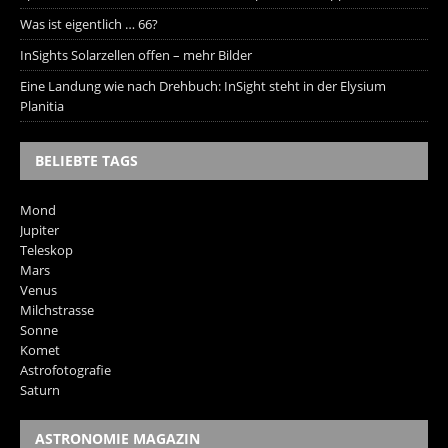
Was ist eigentlich … 66?
InSights Solarzellen offen – mehr Bilder
Eine Landung wie nach Drehbuch: InSight steht in der Elysium
Planitia
BELIEBTE TAGS
Mond
Jupiter
Teleskop
Mars
Venus
Milchstrasse
Sonne
Komet
Astrofotografie
Saturn
ASTRONOMIE MAGAZIN