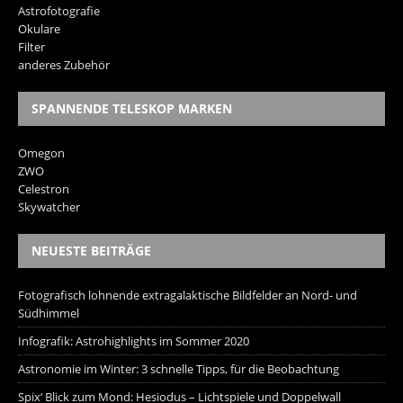
Astrofotografie
Okulare
Filter
anderes Zubehör
SPANNENDE TELESKOP MARKEN
Omegon
ZWO
Celestron
Skywatcher
NEUESTE BEITRÄGE
Fotografisch lohnende extragalaktische Bildfelder an Nord- und
Südhimmel
Infografik: Astrohighlights im Sommer 2020
Astronomie im Winter: 3 schnelle Tipps, für die Beobachtung
Spix‘ Blick zum Mond: Hesiodus – Lichtspiele und Doppelwall