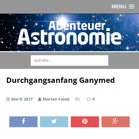
MENU
Durchgangsanfang Ganymed
Mai 9, 2017
Marion Faisst
0