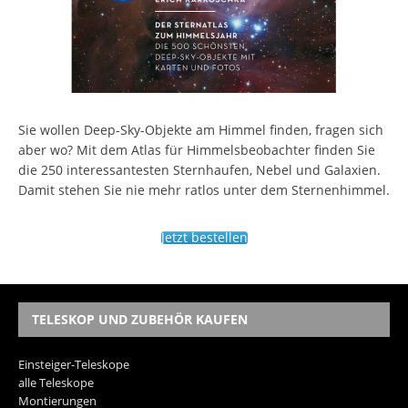
Sie wollen Deep-Sky-Objekte am Himmel finden, fragen sich
aber wo? Mit dem Atlas für Himmelsbeobachter finden Sie
die 250 interessantesten Sternhaufen, Nebel und Galaxien.
Damit stehen Sie nie mehr ratlos unter dem Sternenhimmel.
Jetzt bestellen
TELESKOP UND ZUBEHÖR KAUFEN
Einsteiger-Teleskope
alle Teleskope
Montierungen