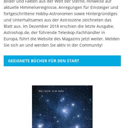
Bilder und Fakten aus der Welt der Sterne, Hinweise auf
aktuelle Himmelsereignisse, Anregungen für Einsteiger und
fortgeschrittene Hobby-Astronomen sowie Hintergründiges
und Unterhaltsames aus der Astroszene zeichneten das
Blatt aus. Im Dezember 2018 erschien die letzte Ausgabe.
Astroshop.de, der führende Teleskop-Fachhändler in
Europa, führt die Website des Magazins jetzt weiter.
Melden
Sie sich an
und werden Sie aktiv in der Community!
GEEIGNETE BÜCHER FÜR DEN START