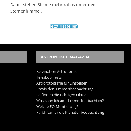
Damit stehen Sie nie mehr ratlos unter dem
Sternenhimmel.
Jetzt bestellen
ASTRONOMIE MAGAZIN
Faszination Astronomie
Teleskop Tests
Astrofotografie für Einsteiger
Praxis der Himmelsbeobachtung
So finden die richtigen Okular
Was kann ich am Himmel beobachten?
Welche EQ-Montierung?
Farbfilter für die Planetenbeobachtung