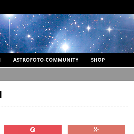
N
ASTROFOTO-COMMUNITY
SHOP
d