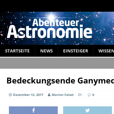
STARTSEITE
NEWS
EINSTEIGER
WISSE
Bedeckungsende Ganyme
Dezember 12, 2017
Marion Faisst
0