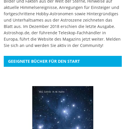
Bilder und Fakten aus der Welt der Sterne, Hinweise auf
aktuelle Himmelsereignisse, Anregungen für Einsteiger und
fortgeschrittene Hobby-Astronomen sowie Hintergründiges
und Unterhaltsames aus der Astroszene zeichneten das
Blatt aus. Im Dezember 2018 erschien die letzte Ausgabe.
Astroshop.de, der führende Teleskop-Fachhändler in
Europa, führt die Website des Magazins jetzt weiter.
Melden
Sie sich an
und werden Sie aktiv in der Community!
GEEIGNETE BÜCHER FÜR DEN START