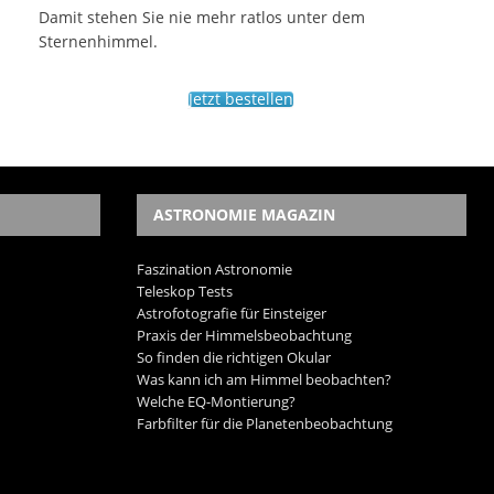
Damit stehen Sie nie mehr ratlos unter dem
Sternenhimmel.
Jetzt bestellen
ASTRONOMIE MAGAZIN
Faszination Astronomie
Teleskop Tests
Astrofotografie für Einsteiger
Praxis der Himmelsbeobachtung
So finden die richtigen Okular
Was kann ich am Himmel beobachten?
Welche EQ-Montierung?
Farbfilter für die Planetenbeobachtung