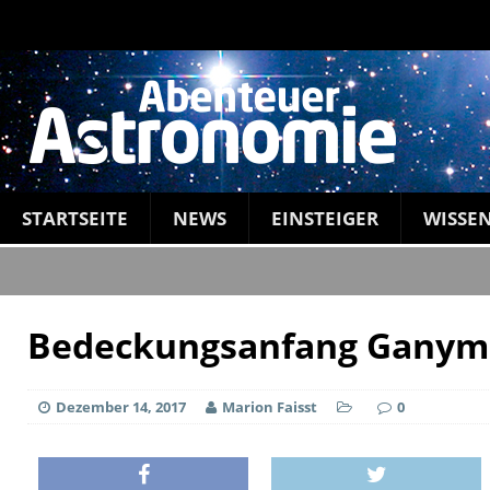
STARTSEITE
NEWS
EINSTEIGER
WISSE
Bedeckungsanfang Ganym
Dezember 14, 2017
Marion Faisst
0