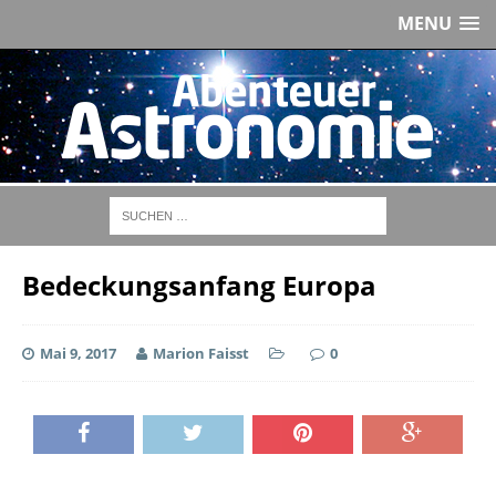
MENU
Bedeckungsanfang Europa
Mai 9, 2017
Marion Faisst
0