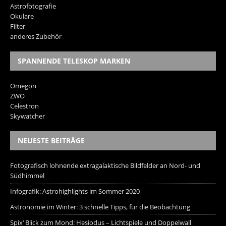
Astrofotografie
Okulare
Filter
anderes Zubehör
SPANNENDE TELESKOP MARKEN
Omegon
ZWO
Celestron
Skywatcher
NEUESTE BEITRÄGE
Fotografisch lohnende extragalaktische Bildfelder an Nord- und
Südhimmel
Infografik: Astrohighlights im Sommer 2020
Astronomie im Winter: 3 schnelle Tipps, für die Beobachtung
Spix‘ Blick zum Mond: Hesiodus – Lichtspiele und Doppelwall