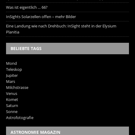
Was ist eigentlich … 66?
InSights Solarzellen offen – mehr Bilder
Eine Landung wie nach Drehbuch: InSight steht in der Elysium
Planitia
BELIEBTE TAGS
Mond
Teleskop
Jupiter
Mars
Milchstrasse
Venus
Komet
Saturn
Sonne
Astrofotografie
ASTRONOMIE MAGAZIN