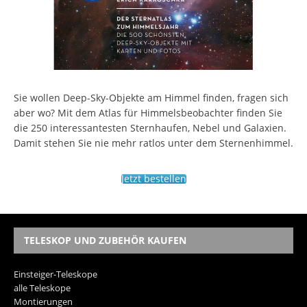
Sie wollen Deep-Sky-Objekte am Himmel finden, fragen sich
aber wo? Mit dem Atlas für Himmelsbeobachter finden Sie
die 250 interessantesten Sternhaufen, Nebel und Galaxien.
Damit stehen Sie nie mehr ratlos unter dem Sternenhimmel.
Jetzt bestellen
TELESKOP UND ZUBEHÖR KAUFEN
Einsteiger-Teleskope
alle Teleskope
Montierungen