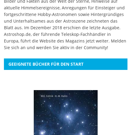
Bilder und Fakten aus der Welt der Sterne, Hinweise auf
aktuelle Himmelsereignisse, Anregungen für Einsteiger und
fortgeschrittene Hobby-Astronomen sowie Hintergründiges
und Unterhaltsames aus der Astroszene zeichneten das
Blatt aus. Im Dezember 2018 erschien die letzte Ausgabe.
Astroshop.de, der führende Teleskop-Fachhändler in
Europa, führt die Website des Magazins jetzt weiter.
Melden
Sie sich an
und werden Sie aktiv in der Community!
GEEIGNETE BÜCHER FÜR DEN START