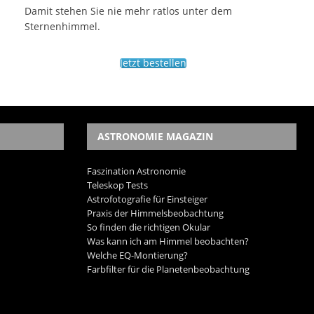
Damit stehen Sie nie mehr ratlos unter dem
Sternenhimmel.
Jetzt bestellen
ASTRONOMIE MAGAZIN
Faszination Astronomie
Teleskop Tests
Astrofotografie für Einsteiger
Praxis der Himmelsbeobachtung
So finden die richtigen Okular
Was kann ich am Himmel beobachten?
Welche EQ-Montierung?
Farbfilter für die Planetenbeobachtung