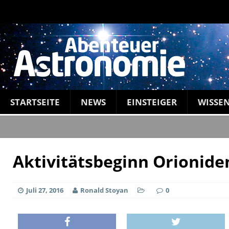
STARTSEITE
NEWS
EINSTEIGER
WISSE
Aktivitätsbeginn Orionide
Juli 27, 2016
Ronald Stoyan
0