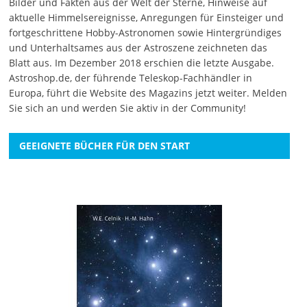
Bilder und Fakten aus der Welt der Sterne, Hinweise auf
aktuelle Himmelsereignisse, Anregungen für Einsteiger und
fortgeschrittene Hobby-Astronomen sowie Hintergründiges
und Unterhaltsames aus der Astroszene zeichneten das
Blatt aus. Im Dezember 2018 erschien die letzte Ausgabe.
Astroshop.de, der führende Teleskop-Fachhändler in
Europa, führt die Website des Magazins jetzt weiter.
Melden
Sie sich an
und werden Sie aktiv in der Community!
GEEIGNETE BÜCHER FÜR DEN START