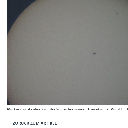
Merkur (rechts oben) vor der Sonne bei seinem Transit am 7. Mai 2003.
ZURÜCK ZUM ARTIKEL