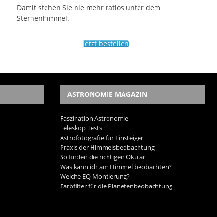
Damit stehen Sie nie mehr ratlos unter dem
Sternenhimmel.
Jetzt bestellen
ASTRONOMIE MAGAZIN
Faszination Astronomie
Teleskop Tests
Astrofotografie für Einsteiger
Praxis der Himmelsbeobachtung
So finden die richtigen Okular
Was kann ich am Himmel beobachten?
Welche EQ-Montierung?
Farbfilter für die Planetenbeobachtung