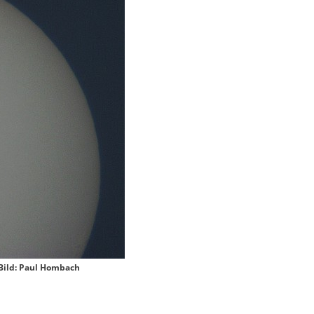
 Bild: Paul Hombach