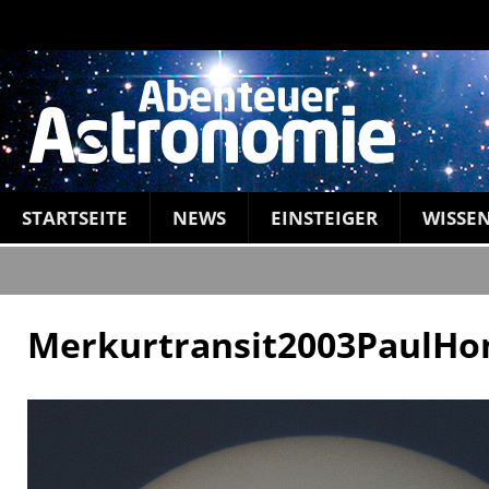
STARTSEITE
NEWS
EINSTEIGER
WISSE
Merkurtransit2003PaulH