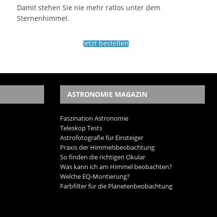
Damit stehen Sie nie mehr ratlos unter dem
Sternenhimmel.
Jetzt bestellen
ASTRONOMIE MAGAZIN
Faszination Astronomie
Teleskop Tests
Astrofotografie für Einsteiger
Praxis der Himmelsbeobachtung
So finden die richtigen Okular
Was kann ich am Himmel beobachten?
Welche EQ-Montierung?
Farbfilter für die Planetenbeobachtung