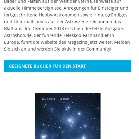
Bilder und Fakten aus der Welt der Sterne, Hinweise auf
aktuelle Himmelsereignisse, Anregungen für Einsteiger und
fortgeschrittene Hobby-Astronomen sowie Hintergründiges
und Unterhaltsames aus der Astroszene zeichneten das
Blatt aus. Im Dezember 2018 erschien die letzte Ausgabe.
Astroshop.de, der führende Teleskop-Fachhändler in
Europa, führt die Website des Magazins jetzt weiter.
Melden
Sie sich an
und werden Sie aktiv in der Community!
GEEIGNETE BÜCHER FÜR DEN START