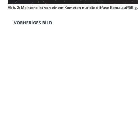
Abb. 2: Meistens ist von einem Kometen nur die diffuse Koma auffällig
VORHERIGES BILD