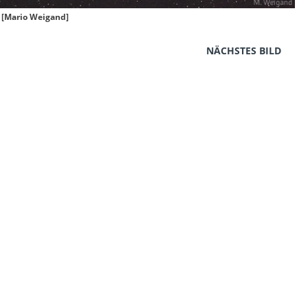
. [Mario Weigand]
NÄCHSTES BILD