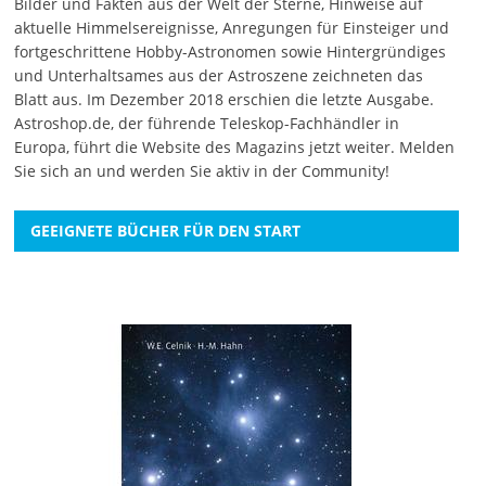
Bilder und Fakten aus der Welt der Sterne, Hinweise auf
aktuelle Himmelsereignisse, Anregungen für Einsteiger und
fortgeschrittene Hobby-Astronomen sowie Hintergründiges
und Unterhaltsames aus der Astroszene zeichneten das
Blatt aus. Im Dezember 2018 erschien die letzte Ausgabe.
Astroshop.de, der führende Teleskop-Fachhändler in
Europa, führt die Website des Magazins jetzt weiter.
Melden
Sie sich an
und werden Sie aktiv in der Community!
GEEIGNETE BÜCHER FÜR DEN START