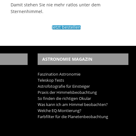
Damit stehen Sie nie mehr ratlos unter dem
Sternenhimmel.
Jetzt bestellen
ASTRONOMIE MAGAZIN
Faszination Astronomie
Teleskop Tests
Astrofotografie für Einsteiger
Praxis der Himmelsbeobachtung
So finden die richtigen Okular
Was kann ich am Himmel beobachten?
Welche EQ-Montierung?
Farbfilter für die Planetenbeobachtung