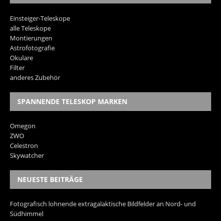
Einsteiger-Teleskope
alle Teleskope
Montierungen
Astrofotografie
Okulare
Filter
anderes Zubehör
SPANNENDE TELESKOP MARKEN
Omegon
ZWO
Celestron
Skywatcher
NEUESTE BEITRÄGE
Fotografisch lohnende extragalaktische Bildfelder an Nord- und
Südhimmel