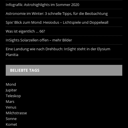
Infografik: Astrohighlights im Sommer 2020
Astronomie im Winter: 3 schnelle Tipps, für die Beobachtung
Spix‘ Blick zum Mond: Hesiodus – Lichtspiele und Doppelwall
Was ist eigentlich … 66?
InSights Solarzellen offen – mehr Bilder
Eine Landung wie nach Drehbuch: InSight steht in der Elysium
Planitia
BELIEBTE TAGS
Mond
Jupiter
Teleskop
Mars
Venus
Milchstrasse
Sonne
Komet