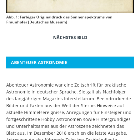
Abb. 1: Farbiger Originaldruck des Sonnenspektrums von
Fraunhofer [Deutsches Museum]
NÄCHSTES BILD
ABENTEUER ASTRONOMIE
Abenteuer Astronomie war eine Zeitschrift für praktische
Astronomie in deutscher Sprache. Sie galt als Nachfolger
des langjährigen Magazins Interstellarum. Beeindruckende
Bilder und Fakten aus der Welt der Sterne, Hinweise auf
aktuelle Himmelsereignisse, Anregungen für Einsteiger und
fortgeschrittene Hobby-Astronomen sowie Hintergründiges
und Unterhaltsames aus der Astroszene zeichneten das
Blatt aus. Im Dezember 2018 erschien die letzte Ausgabe.
Astroshop.de, der führende Teleskop-Fachhändler in