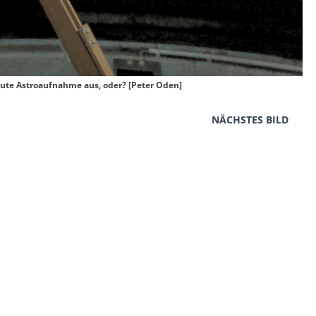
 gute Astroaufnahme aus, oder? [Peter Oden]
NÄCHSTES BILD