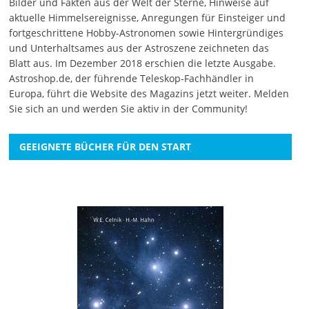
Bilder und Fakten aus der Welt der Sterne, Hinweise auf
aktuelle Himmelsereignisse, Anregungen für Einsteiger und
fortgeschrittene Hobby-Astronomen sowie Hintergründiges
und Unterhaltsames aus der Astroszene zeichneten das
Blatt aus. Im Dezember 2018 erschien die letzte Ausgabe.
Astroshop.de, der führende Teleskop-Fachhändler in
Europa, führt die Website des Magazins jetzt weiter.
Melden
Sie sich an
und werden Sie aktiv in der Community!
GEEIGNETE BÜCHER FÜR DEN START