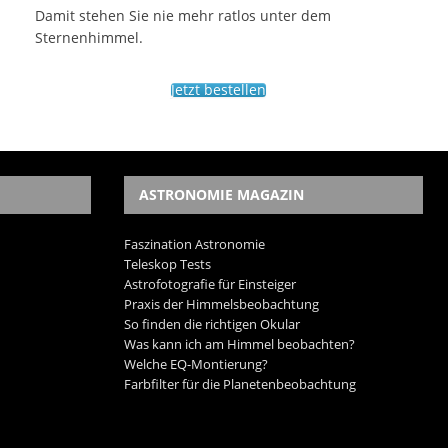
Damit stehen Sie nie mehr ratlos unter dem
Sternenhimmel.
Jetzt bestellen
ASTRONOMIE MAGAZIN
Faszination Astronomie
Teleskop Tests
Astrofotografie für Einsteiger
Praxis der Himmelsbeobachtung
So finden die richtigen Okular
Was kann ich am Himmel beobachten?
Welche EQ-Montierung?
Farbfilter für die Planetenbeobachtung