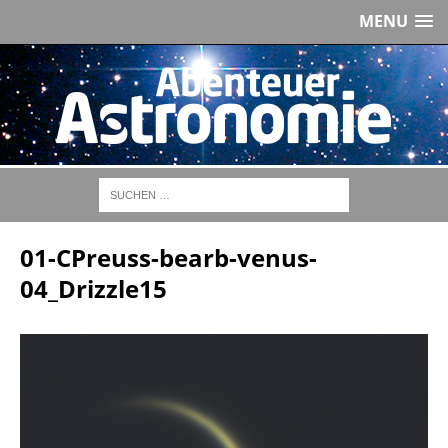
MENU
01-CPreuss-bearb-venus-
04_Drizzle15