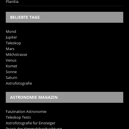
Planitia
BELIEBTE TAGS
Mond
Jupiter
Teleskop
Mars
Milchstrasse
Venus
Komet
Sonne
Saturn
Astrofotografie
ASTRONOMIE MAGAZIN
Faszination Astronomie
Teleskop Tests
Astrofotografie für Einsteiger
Praxis der Himmelsbeobachtung