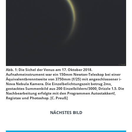
Abb. 1: Die Sichel der Venus am 17. Oktober 2018.
Aufnahmeinstrument war ein 150mm Newton-Teleskop bei einer
Äquivalentbrenntweite von 3750mm (f/25) mit angeschlossener i-
Nova Nebula Kamera. Die Einzelbelichtungszeit betrug 2ms,
gestacktes Summenbild aus 200 Einzelbildern/3000, Drizzle 1.5. Die
Nachbearbeitung erfolgte mit den Programmen Autostakkert!,
Registax und Photoshop. [C. Preuß]
NÄCHSTES BILD