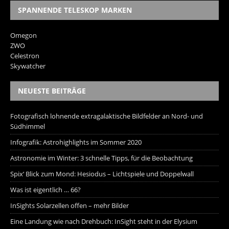
SPANNENDE TELESKOP MARKEN
Omegon
ZWO
Celestron
Skywatcher
NEUESTE BEITRÄGE
Fotografisch lohnende extragalaktische Bildfelder an Nord- und
Südhimmel
Infografik: Astrohighlights im Sommer 2020
Astronomie im Winter: 3 schnelle Tipps, für die Beobachtung
Spix‘ Blick zum Mond: Hesiodus – Lichtspiele und Doppelwall
Was ist eigentlich … 66?
InSights Solarzellen offen – mehr Bilder
Eine Landung wie nach Drehbuch: InSight steht in der Elysium