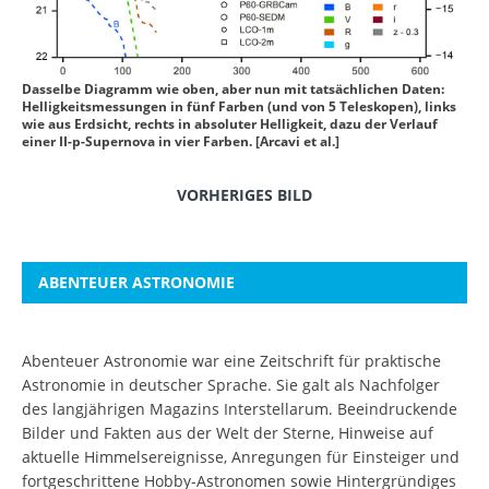
Dasselbe Diagramm wie oben, aber nun mit tatsächlichen Daten:
Helligkeitsmessungen in fünf Farben (und von 5 Teleskopen), links
wie aus Erdsicht, rechts in absoluter Helligkeit, dazu der Verlauf
einer II-p-Supernova in vier Farben. [Arcavi et al.]
VORHERIGES BILD
ABENTEUER ASTRONOMIE
Abenteuer Astronomie war eine Zeitschrift für praktische
Astronomie in deutscher Sprache. Sie galt als Nachfolger
des langjährigen Magazins Interstellarum. Beeindruckende
Bilder und Fakten aus der Welt der Sterne, Hinweise auf
aktuelle Himmelsereignisse, Anregungen für Einsteiger und
fortgeschrittene Hobby-Astronomen sowie Hintergründiges