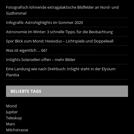
Fotografisch lohnende extragalaktische Bildfelder an Nord- und
Südhimmel
Infografik: Astrohighlights im Sommer 2020
Astronomie im Winter: 3 schnelle Tipps, für die Beobachtung
Spix‘ Blick zum Mond: Hesiodus – Lichtspiele und Doppelwall
Was ist eigentlich … 66?
InSights Solarzellen offen – mehr Bilder
Eine Landung wie nach Drehbuch: InSight steht in der Elysium
Planitia
BELIEBTE TAGS
Mond
Jupiter
Teleskop
Mars
Milchstrasse