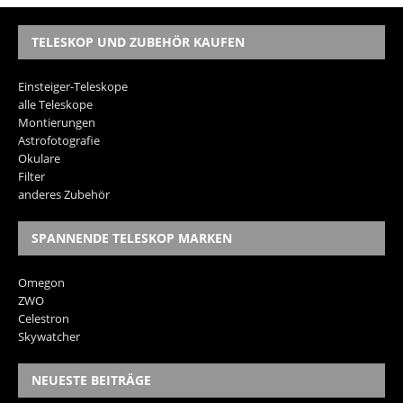
TELESKOP UND ZUBEHÖR KAUFEN
Einsteiger-Teleskope
alle Teleskope
Montierungen
Astrofotografie
Okulare
Filter
anderes Zubehör
SPANNENDE TELESKOP MARKEN
Omegon
ZWO
Celestron
Skywatcher
NEUESTE BEITRÄGE