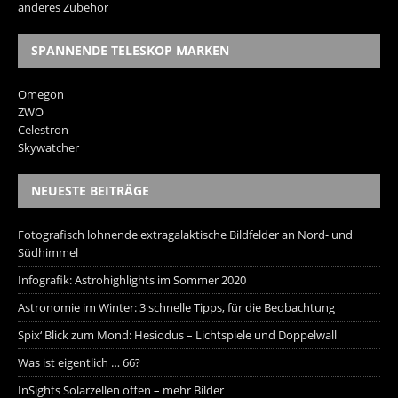
anderes Zubehör
SPANNENDE TELESKOP MARKEN
Omegon
ZWO
Celestron
Skywatcher
NEUESTE BEITRÄGE
Fotografisch lohnende extragalaktische Bildfelder an Nord- und
Südhimmel
Infografik: Astrohighlights im Sommer 2020
Astronomie im Winter: 3 schnelle Tipps, für die Beobachtung
Spix‘ Blick zum Mond: Hesiodus – Lichtspiele und Doppelwall
Was ist eigentlich … 66?
InSights Solarzellen offen – mehr Bilder