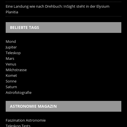
Eine Landung wie nach Drehbuch: InSight steht in der Elysium
Planitia
BELIEBTE TAGS
Mond
Jupiter
Teleskop
Mars
Venus
Milchstrasse
Komet
Sonne
Saturn
Astrofotografie
ASTRONOMIE MAGAZIN
Faszination Astronomie
Teleskop Tests