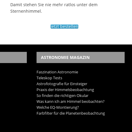
Damit stehen Sie nie mehr ratlos unter dem
Sternenhimmel.
Jetzt bestellen
ASTRONOMIE MAGAZIN
Faszination Astronomie
Teleskop Tests
Astrofotografie für Einsteiger
Praxis der Himmelsbeobachtung
So finden die richtigen Okular
Was kann ich am Himmel beobachten?
Welche EQ-Montierung?
Farbfilter für die Planetenbeobachtung