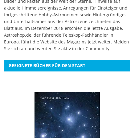
Bilder und Fakten aus der Welt der Sterne, Hinweise auf
aktuelle Himmelsereignisse, Anregungen für Einsteiger und
fortgeschrittene Hobby-Astronomen sowie Hintergründiges
und Unterhaltsames aus der Astroszene zeichneten das
Blatt aus. Im Dezember 2018 erschien die letzte Ausgabe.
Astroshop.de, der führende Teleskop-Fachhändler in
Europa, führt die Website des Magazins jetzt weiter.
Melden
Sie sich an
und werden Sie aktiv in der Community!
GEEIGNETE BÜCHER FÜR DEN START