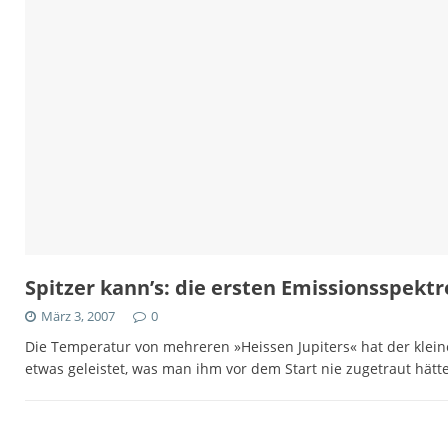
Spitzer kann’s: die ersten Emissionsspekt
März 3, 2007
0
Die Temperatur von mehreren »Heissen Jupiters« hat der klein
etwas geleistet, was man ihm vor dem Start nie zugetraut hätt