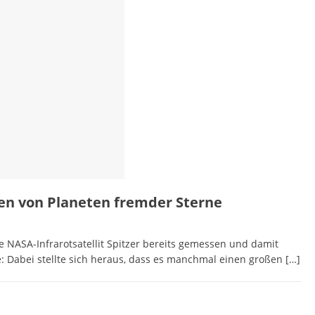
ren von Planeten fremder Sterne
e NASA-Infrarotsatellit Spitzer bereits gemessen und damit
e: Dabei stellte sich heraus, dass es manchmal einen großen
[…]