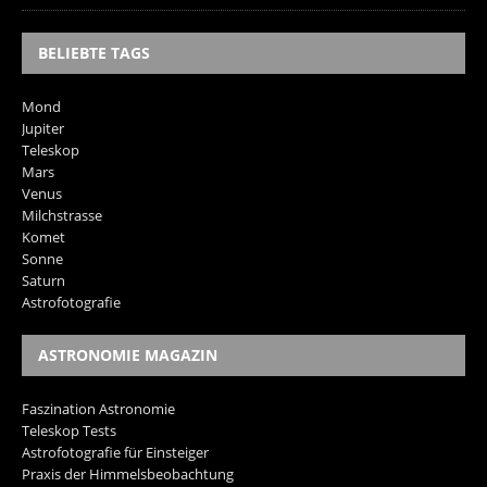
BELIEBTE TAGS
Mond
Jupiter
Teleskop
Mars
Venus
Milchstrasse
Komet
Sonne
Saturn
Astrofotografie
ASTRONOMIE MAGAZIN
Faszination Astronomie
Teleskop Tests
Astrofotografie für Einsteiger
Praxis der Himmelsbeobachtung