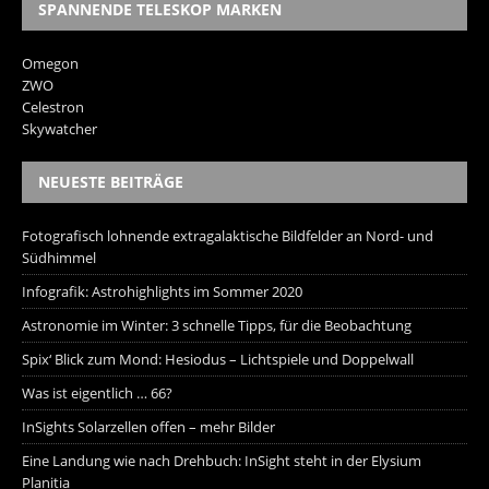
SPANNENDE TELESKOP MARKEN
Omegon
ZWO
Celestron
Skywatcher
NEUESTE BEITRÄGE
Fotografisch lohnende extragalaktische Bildfelder an Nord- und
Südhimmel
Infografik: Astrohighlights im Sommer 2020
Astronomie im Winter: 3 schnelle Tipps, für die Beobachtung
Spix‘ Blick zum Mond: Hesiodus – Lichtspiele und Doppelwall
Was ist eigentlich … 66?
InSights Solarzellen offen – mehr Bilder
Eine Landung wie nach Drehbuch: InSight steht in der Elysium
Planitia