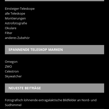
Einsteiger-Teleskope
alle Teleskope
Montierungen
Astrofotografie
Okulare
Filter
anderes Zubehör
SPANNENDE TELESKOP MARKEN
Omegon
ZWO
Celestron
Skywatcher
NEUESTE BEITRÄGE
Fotografisch lohnende extragalaktische Bildfelder an Nord- und
Südhimmel