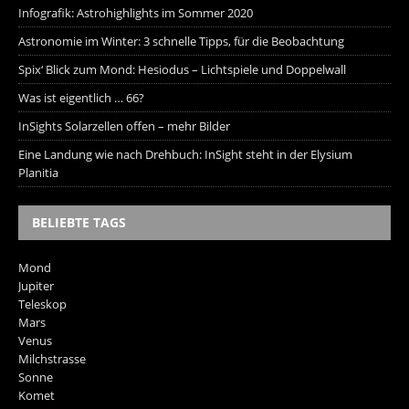
Infografik: Astrohighlights im Sommer 2020
Astronomie im Winter: 3 schnelle Tipps, für die Beobachtung
Spix‘ Blick zum Mond: Hesiodus – Lichtspiele und Doppelwall
Was ist eigentlich … 66?
InSights Solarzellen offen – mehr Bilder
Eine Landung wie nach Drehbuch: InSight steht in der Elysium
Planitia
BELIEBTE TAGS
Mond
Jupiter
Teleskop
Mars
Venus
Milchstrasse
Sonne
Komet