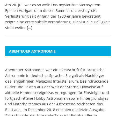
Am 20. Juli war es so weit: Das mysteriöse Sternsystem
Epsilon Aurigae, dem diesen Sommer die erste große
Verfinsterung seit Anfang der 1980-er Jahre bevorsteht,
zeigte eine erste subtile Veränderung. Die visuelle Helligkeit
steht weiter
[…]
ABENTEUER ASTRONOMIE
Abenteuer Astronomie war eine Zeitschrift für praktische
Astronomie in deutscher Sprache. Sie galt als Nachfolger
des langjährigen Magazins Interstellarum. Beeindruckende
Bilder und Fakten aus der Welt der Sterne, Hinweise auf
aktuelle Himmelsereignisse, Anregungen für Einsteiger und
fortgeschrittene Hobby-Astronomen sowie Hintergründiges
und Unterhaltsames aus der Astroszene zeichneten das
Blatt aus. Im Dezember 2018 erschien die letzte Ausgabe.
Astroshop.de, der führende Teleskop-Fachhändler in