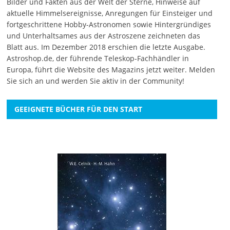
Bilder und Fakten aus der Welt der Sterne, Hinweise auf
aktuelle Himmelsereignisse, Anregungen für Einsteiger und
fortgeschrittene Hobby-Astronomen sowie Hintergründiges
und Unterhaltsames aus der Astroszene zeichneten das
Blatt aus. Im Dezember 2018 erschien die letzte Ausgabe.
Astroshop.de, der führende Teleskop-Fachhändler in
Europa, führt die Website des Magazins jetzt weiter.
Melden
Sie sich an
und werden Sie aktiv in der Community!
GEEIGNETE BÜCHER FÜR DEN START