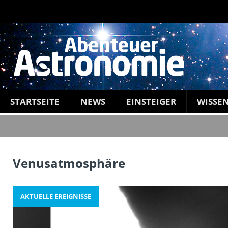
STARTSEITE
NEWS
EINSTEIGER
WISSE
Venusatmosphäre
AKTUELLE EREIGNISSE