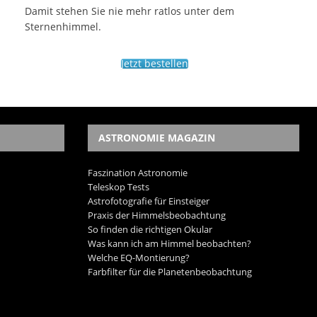
Damit stehen Sie nie mehr ratlos unter dem
Sternenhimmel.
Jetzt bestellen
ASTRONOMIE MAGAZIN
Faszination Astronomie
Teleskop Tests
Astrofotografie für Einsteiger
Praxis der Himmelsbeobachtung
So finden die richtigen Okular
Was kann ich am Himmel beobachten?
Welche EQ-Montierung?
Farbfilter für die Planetenbeobachtung