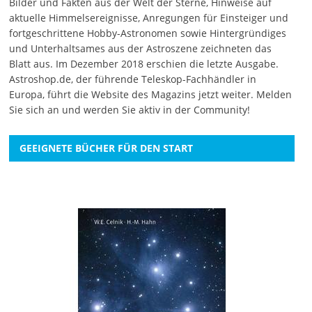
Bilder und Fakten aus der Welt der Sterne, Hinweise auf
aktuelle Himmelsereignisse, Anregungen für Einsteiger und
fortgeschrittene Hobby-Astronomen sowie Hintergründiges
und Unterhaltsames aus der Astroszene zeichneten das
Blatt aus. Im Dezember 2018 erschien die letzte Ausgabe.
Astroshop.de, der führende Teleskop-Fachhändler in
Europa, führt die Website des Magazins jetzt weiter.
Melden
Sie sich an
und werden Sie aktiv in der Community!
GEEIGNETE BÜCHER FÜR DEN START