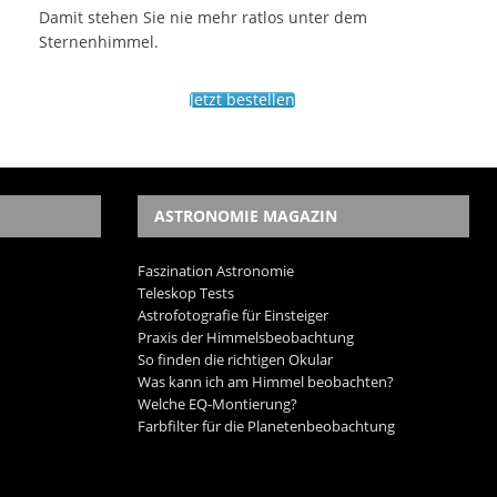
Damit stehen Sie nie mehr ratlos unter dem
Sternenhimmel.
Jetzt bestellen
ASTRONOMIE MAGAZIN
Faszination Astronomie
Teleskop Tests
Astrofotografie für Einsteiger
Praxis der Himmelsbeobachtung
So finden die richtigen Okular
Was kann ich am Himmel beobachten?
Welche EQ-Montierung?
Farbfilter für die Planetenbeobachtung