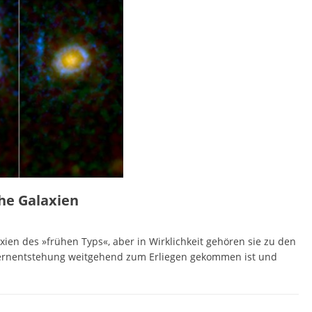
che Galaxien
en des »frühen Typs«, aber in Wirklichkeit gehören sie zu den
 Sternentstehung weitgehend zum Erliegen gekommen ist und