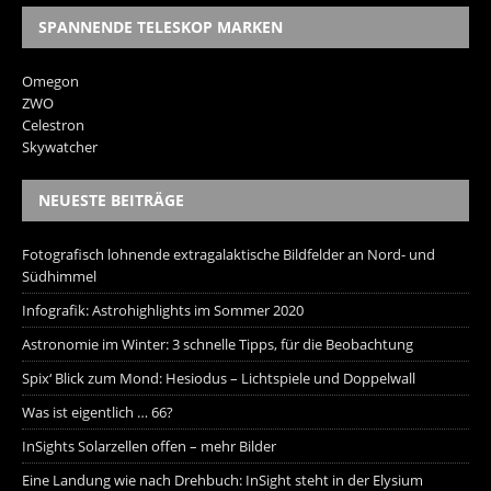
SPANNENDE TELESKOP MARKEN
Omegon
ZWO
Celestron
Skywatcher
NEUESTE BEITRÄGE
Fotografisch lohnende extragalaktische Bildfelder an Nord- und
Südhimmel
Infografik: Astrohighlights im Sommer 2020
Astronomie im Winter: 3 schnelle Tipps, für die Beobachtung
Spix‘ Blick zum Mond: Hesiodus – Lichtspiele und Doppelwall
Was ist eigentlich … 66?
InSights Solarzellen offen – mehr Bilder
Eine Landung wie nach Drehbuch: InSight steht in der Elysium