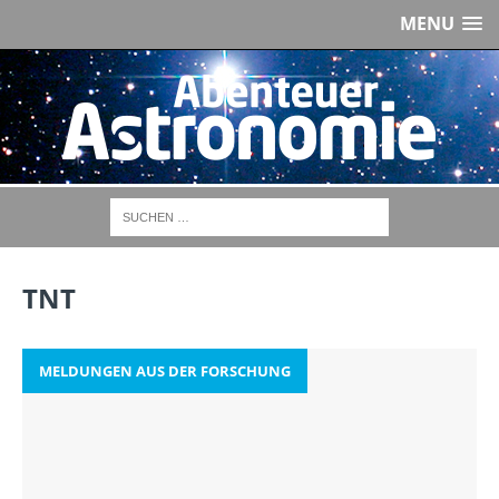
MENU
TNT
MELDUNGEN AUS DER FORSCHUNG