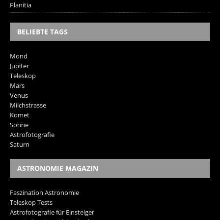
Planitia
BELIEBTE TAGS
Mond
Jupiter
Teleskop
Mars
Venus
Milchstrasse
Komet
Sonne
Astrofotografie
Saturn
ASTRONOMIE MAGAZIN
Faszination Astronomie
Teleskop Tests
Astrofotografie für Einsteiger