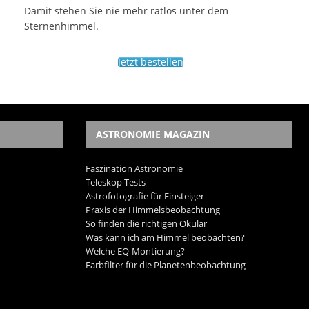
Damit stehen Sie nie mehr ratlos unter dem
Sternenhimmel.
Jetzt bestellen
ASTRONOMIE MAGAZIN
Faszination Astronomie
Teleskop Tests
Astrofotografie für Einsteiger
Praxis der Himmelsbeobachtung
So finden die richtigen Okular
Was kann ich am Himmel beobachten?
Welche EQ-Montierung?
Farbfilter für die Planetenbeobachtung