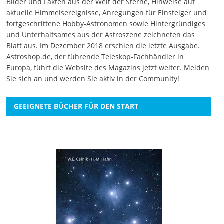
Bilder und Fakten aus der Welt der Sterne, Hinweise auf
aktuelle Himmelsereignisse, Anregungen für Einsteiger und
fortgeschrittene Hobby-Astronomen sowie Hintergründiges
und Unterhaltsames aus der Astroszene zeichneten das
Blatt aus. Im Dezember 2018 erschien die letzte Ausgabe.
Astroshop.de, der führende Teleskop-Fachhändler in
Europa, führt die Website des Magazins jetzt weiter.
Melden
Sie sich an
und werden Sie aktiv in der Community!
GEEIGNETE BÜCHER FÜR DEN START