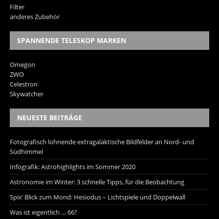
Filter
anderes Zubehör
SPANNENDE TELESKOP MARKEN
Omegon
ZWO
Celestron
Skywatcher
NEUESTE BEITRÄGE
Fotografisch lohnende extragalaktische Bildfelder an Nord- und
Südhimmel
Infografik: Astrohighlights im Sommer 2020
Astronomie im Winter: 3 schnelle Tipps, für die Beobachtung
Spix‘ Blick zum Mond: Hesiodus – Lichtspiele und Doppelwall
Was ist eigentlich … 66?