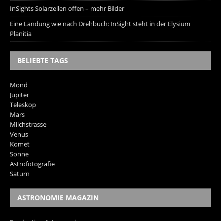
InSights Solarzellen offen – mehr Bilder
Eine Landung wie nach Drehbuch: InSight steht in der Elysium
Planitia
BELIEBTE TAGS
Mond
Jupiter
Teleskop
Mars
Milchstrasse
Venus
Komet
Sonne
Astrofotografie
Saturn
ASTRONOMIE MAGAZIN