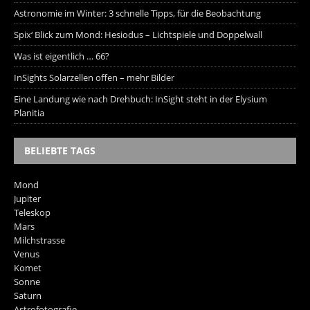
Astronomie im Winter: 3 schnelle Tipps, für die Beobachtung
Spix‘ Blick zum Mond: Hesiodus – Lichtspiele und Doppelwall
Was ist eigentlich … 66?
InSights Solarzellen offen – mehr Bilder
Eine Landung wie nach Drehbuch: InSight steht in der Elysium
Planitia
BELIEBTE TAGS
Mond
Jupiter
Teleskop
Mars
Milchstrasse
Venus
Komet
Sonne
Saturn
Astrofotografie