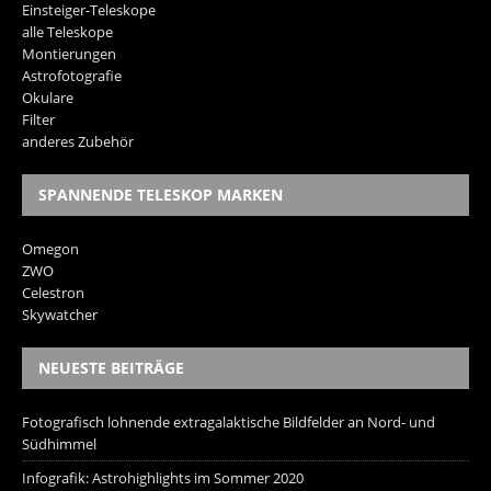
Einsteiger-Teleskope
alle Teleskope
Montierungen
Astrofotografie
Okulare
Filter
anderes Zubehör
SPANNENDE TELESKOP MARKEN
Omegon
ZWO
Celestron
Skywatcher
NEUESTE BEITRÄGE
Fotografisch lohnende extragalaktische Bildfelder an Nord- und
Südhimmel
Infografik: Astrohighlights im Sommer 2020