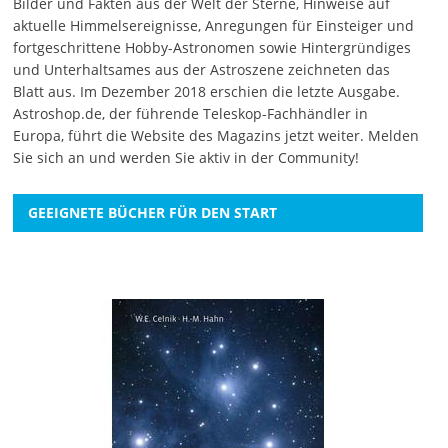
Bilder und Fakten aus der Welt der Sterne, Hinweise auf
aktuelle Himmelsereignisse, Anregungen für Einsteiger und
fortgeschrittene Hobby-Astronomen sowie Hintergründiges
und Unterhaltsames aus der Astroszene zeichneten das
Blatt aus. Im Dezember 2018 erschien die letzte Ausgabe.
Astroshop.de, der führende Teleskop-Fachhändler in
Europa, führt die Website des Magazins jetzt weiter.
Melden
Sie sich an
und werden Sie aktiv in der Community!
GEEIGNETE BÜCHER FÜR DEN START