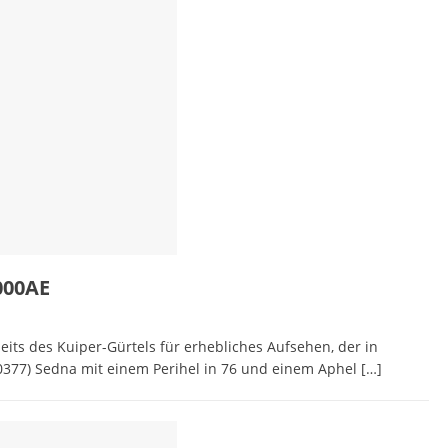
000AE
its des Kuiper-Gürtels für erhebliches Aufsehen, der in
90377) Sedna mit einem Perihel in 76 und einem Aphel
[…]