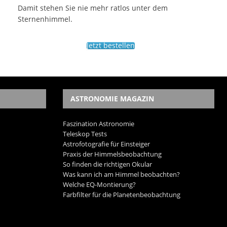
Damit stehen Sie nie mehr ratlos unter dem
Sternenhimmel.
Jetzt bestellen
ASTRONOMIE MAGAZIN
Faszination Astronomie
Teleskop Tests
Astrofotografie für Einsteiger
Praxis der Himmelsbeobachtung
So finden die richtigen Okular
Was kann ich am Himmel beobachten?
Welche EQ-Montierung?
Farbfilter für die Planetenbeobachtung