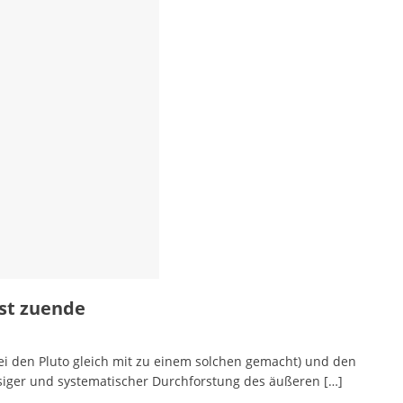
st zuende
ei den Pluto gleich mit zu einem solchen gemacht) und den
siger und systematischer Durchforstung des äußeren
[…]