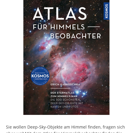
Sie wollen Deep-Sky-Objekte am Himmel finden, fragen sich