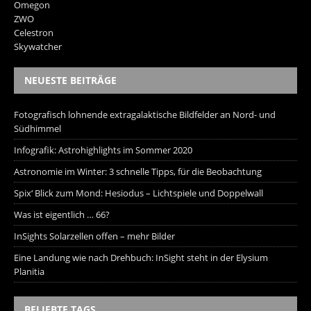
Omegon
ZWO
Celestron
Skywatcher
NEUESTE BEITRÄGE
Fotografisch lohnende extragalaktische Bildfelder an Nord- und
Südhimmel
Infografik: Astrohighlights im Sommer 2020
Astronomie im Winter: 3 schnelle Tipps, für die Beobachtung
Spix‘ Blick zum Mond: Hesiodus – Lichtspiele und Doppelwall
Was ist eigentlich … 66?
InSights Solarzellen offen – mehr Bilder
Eine Landung wie nach Drehbuch: InSight steht in der Elysium
Planitia
BELIEBTE TAGS