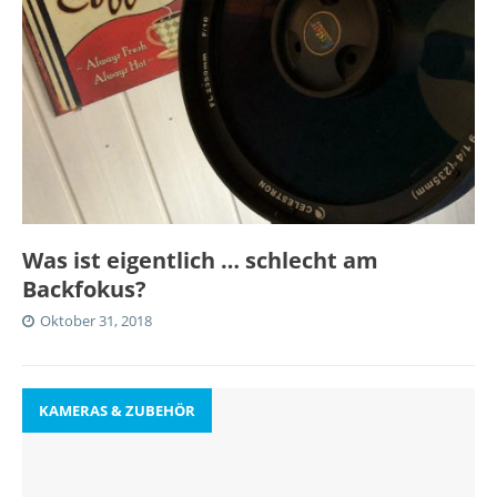
Was ist eigentlich … schlecht am
Backfokus?
Oktober 31, 2018
KAMERAS & ZUBEHÖR