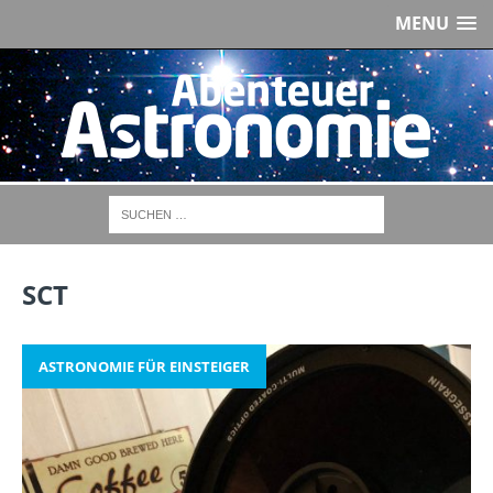
MENU
SCT
ASTRONOMIE FÜR EINSTEIGER