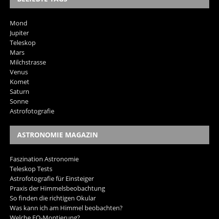
Mond
Jupiter
Teleskop
Mars
Milchstrasse
Venus
Komet
Saturn
Sonne
Astrofotografie
ASTRONOMIE MAGAZIN
Faszination Astronomie
Teleskop Tests
Astrofotografie für Einsteiger
Praxis der Himmelsbeobachtung
So finden die richtigen Okular
Was kann ich am Himmel beobachten?
Welche EQ-Montierung?